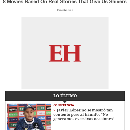
8 Movies Based On Real Stories That Give Us Shivers
Brainberries
LO ÚLTIMO
CONFERENCIA
Javier López no se mostró tan
contento pese al triunfo: "No
generamos excesivas ocasiones"