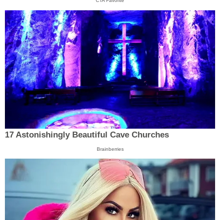
CTA Favorite
17 Astonishingly Beautiful Cave Churches
Brainberries