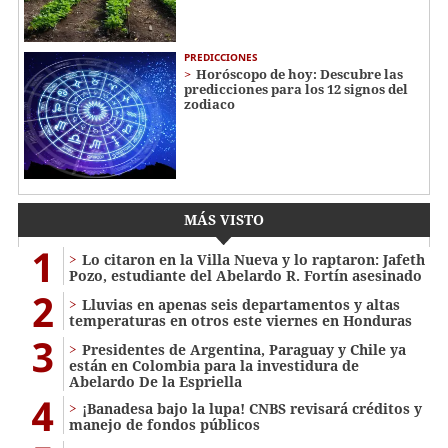
PREDICCIONES
Horóscopo de hoy: Descubre las
predicciones para los 12 signos del
zodiaco
MÁS VISTO
1
Lo citaron en la Villa Nueva y lo raptaron: Jafeth
Pozo, estudiante del Abelardo R. Fortín asesinado
2
Lluvias en apenas seis departamentos y altas
temperaturas en otros este viernes en Honduras
3
Presidentes de Argentina, Paraguay y Chile ya
están en Colombia para la investidura de
Abelardo De la Espriella
4
¡Banadesa bajo la lupa! CNBS revisará créditos y
manejo de fondos públicos