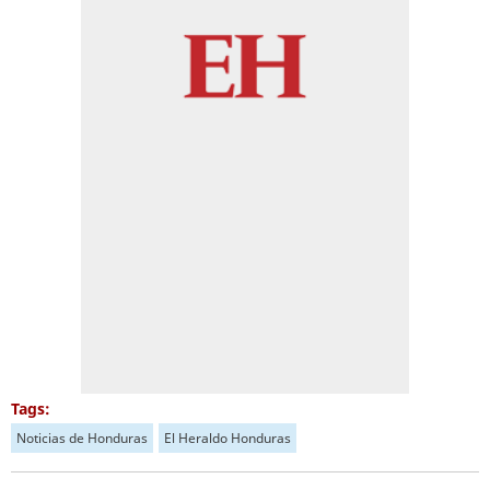
Tags:
Noticias de Honduras
El Heraldo Honduras