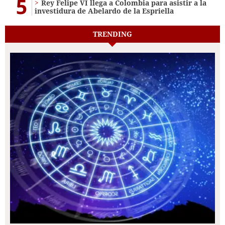
5
Rey Felipe VI llega a Colombia para asistir a la
investidura de Abelardo de la Espriella
TRENDING