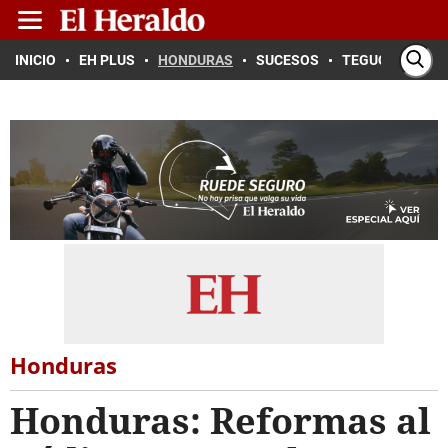
INICIO
EH PLUS
HONDURAS
SUCESOS
TEGUCIGALPA
Honduras
Honduras: Reformas al