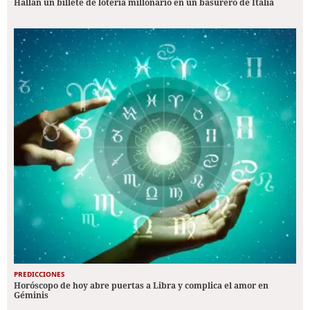
Hallan un billete de lotería millonario en un basurero de Italia
PREDICCIONES
Horóscopo de hoy abre puertas a Libra y complica el amor en
Géminis