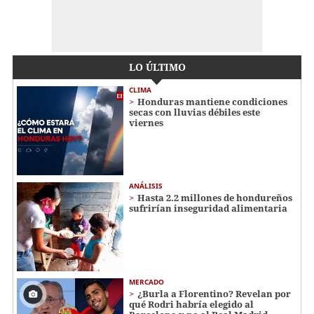
LO ÚLTIMO
CLIMA
Honduras mantiene condiciones
secas con lluvias débiles este
viernes
ANÁLISIS
Hasta 2.2 millones de hondureños
sufrirían inseguridad alimentaria
MERCADO
¿Burla a Florentino? Revelan por
qué Rodri habría elegido al