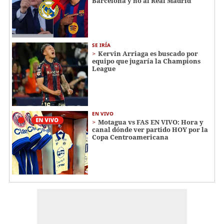
Barcelona y no al Real Madrid
SE IRÍA
Kervin Arriaga es buscado por
equipo que jugaría la Champions
League
EN VIVO
Motagua vs FAS EN VIVO: Hora y
canal dónde ver partido HOY por la
Copa Centroamericana