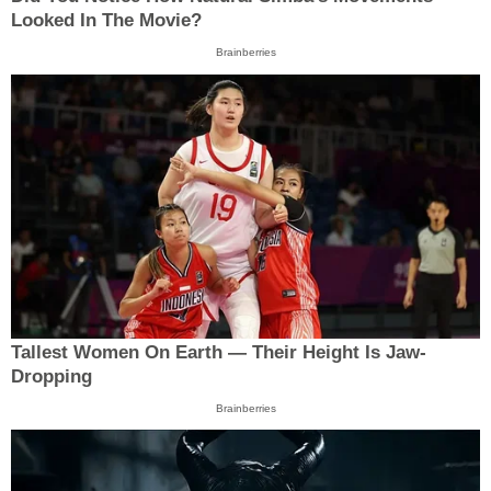
Looked In The Movie?
Brainberries
Tallest Women On Earth — Their Height Is Jaw-
Dropping
Brainberries