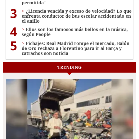
permitida"
3
¿Licencia vencida y exceso de velocidad? Lo que
enfrenta conductor de bus escolar accidentado en
el anillo
4
Ellos son los famosos más bellos en la música,
según People
5
Fichajes: Real Madrid rompe el mercado, Balón
de Oro rechaza a Florentino para ir al Barça y
catrachos son noticia
TRENDING