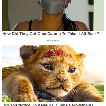
How Did They Get Gina Carano To Take It All Back?
Brainberries
Did You Notice How Natural Simba’s Movements