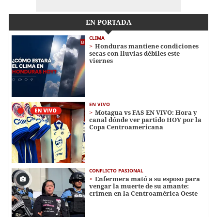
EN PORTADA
CLIMA
Honduras mantiene condiciones
secas con lluvias débiles este
viernes
EN VIVO
Motagua vs FAS EN VIVO: Hora y
canal dónde ver partido HOY por la
Copa Centroamericana
CONFLICTO PASIONAL
Enfermera mató a su esposo para
vengar la muerte de su amante:
crimen en la Centroamérica Oeste