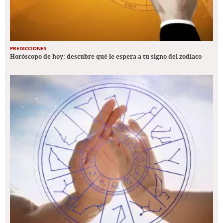
PREDICCIONES
Horóscopo de hoy: descubre qué le espera a tu signo del zodiaco