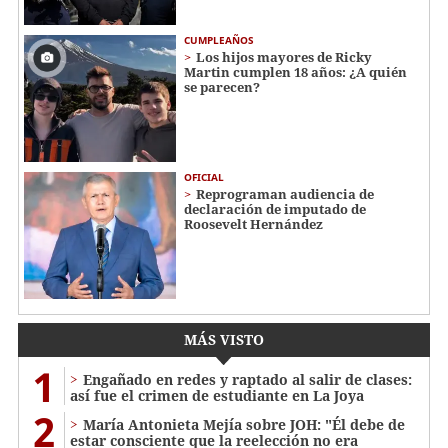
CUMPLEAÑOS
Los hijos mayores de Ricky
Martin cumplen 18 años: ¿A quién
se parecen?
OFICIAL
Reprograman audiencia de
declaración de imputado de
Roosevelt Hernández
MÁS VISTO
1
Engañado en redes y raptado al salir de clases:
así fue el crimen de estudiante en La Joya
2
María Antonieta Mejía sobre JOH: "Él debe de
estar consciente que la reelección no era