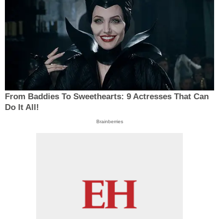
From Baddies To Sweethearts: 9 Actresses That Can
Do It All!
Brainberries