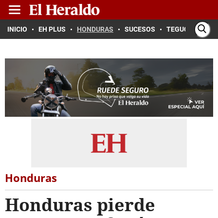
INICIO
EH PLUS
HONDURAS
SUCESOS
TEGUCIGALPA
Honduras
Honduras pierde