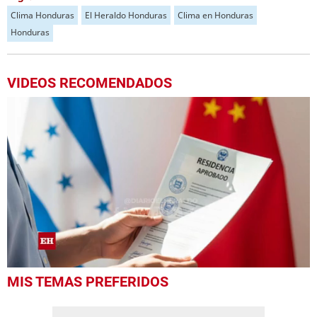
Clima Honduras
El Heraldo Honduras
Clima en Honduras
Honduras
VIDEOS RECOMENDADOS
0
MIS TEMAS PREFERIDOS
seconds
of
4