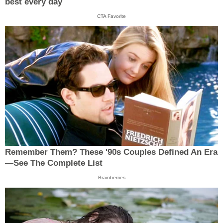
best every day
CTA Favorite
Remember Them? These '90s Couples Defined An Era
—See The Complete List
Brainberries