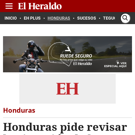
INICIO
EH PLUS
HONDURAS
SUCESOS
TEGUCIGALPA
Honduras
Honduras pide revisar