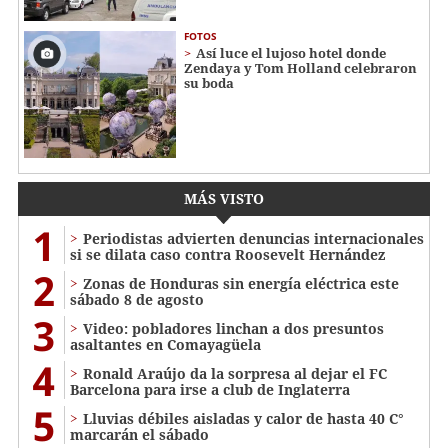
FOTOS
Así luce el lujoso hotel donde
Zendaya y Tom Holland celebraron
su boda
MÁS VISTO
1
Periodistas advierten denuncias internacionales
si se dilata caso contra Roosevelt Hernández
2
Zonas de Honduras sin energía eléctrica este
sábado 8 de agosto
3
Video: pobladores linchan a dos presuntos
asaltantes en Comayagüela
4
Ronald Araújo da la sorpresa al dejar el FC
Barcelona para irse a club de Inglaterra
5
Lluvias débiles aisladas y calor de hasta 40 C°
marcarán el sábado