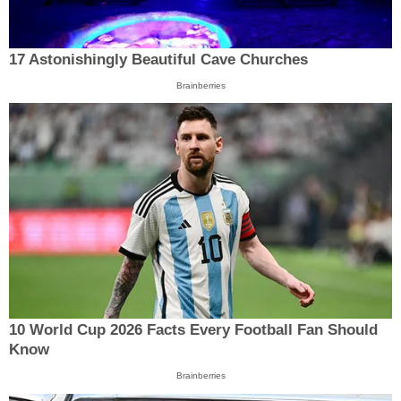
17 Astonishingly Beautiful Cave Churches
Brainberries
10 World Cup 2026 Facts Every Football Fan Should
Know
Brainberries