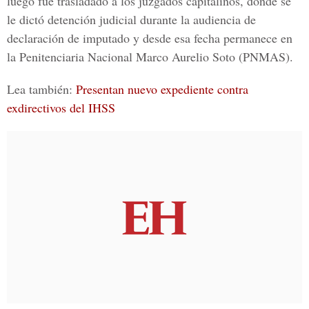
luego fue trasladado a los juzgados capitalinos, donde se
le dictó
detención judicial
durante la audiencia de
declaración de imputado y desde esa fecha permanece en
la
Penitenciaria Nacional Marco Aurelio Soto
(PNMAS).
Lea también:
Presentan nuevo expediente contra
exdirectivos del IHSS