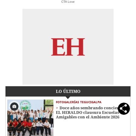
CTA Love
LO ÚLTIMO
FOTOGALERÍAS TEGUCIGALPA
Doce años sembrando conciencia:
EL HERALDO clausura Escuelas
Amigables con el Ambiente 2026