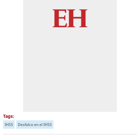
Tags:
IHSS
Desfalco en el IHSS