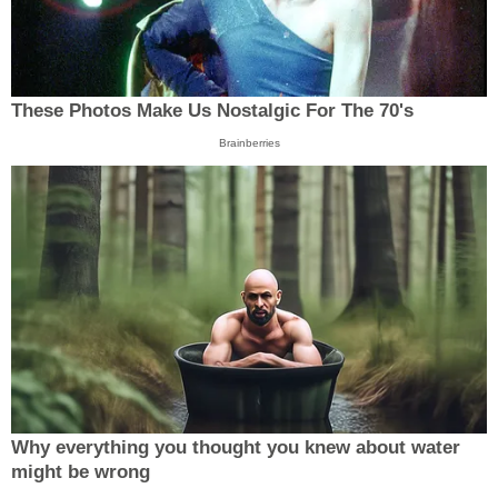
These Photos Make Us Nostalgic For The 70's
Brainberries
Why everything you thought you knew about water
might be wrong