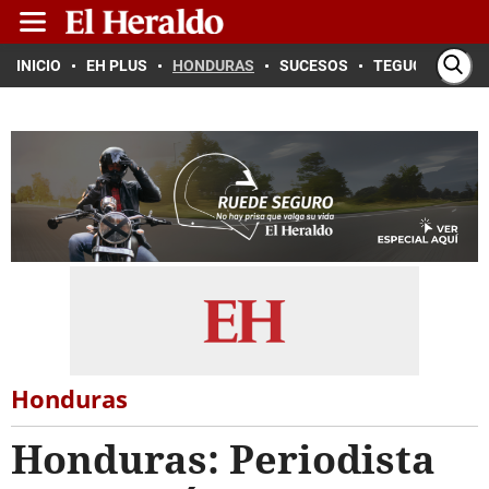
INICIO
EH PLUS
HONDURAS
SUCESOS
TEGUCIGALPA
Honduras
Honduras: Periodista