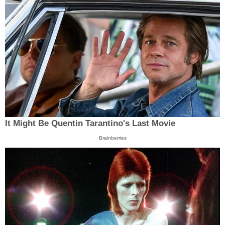
It Might Be Quentin Tarantino's Last Movie
Brainberries