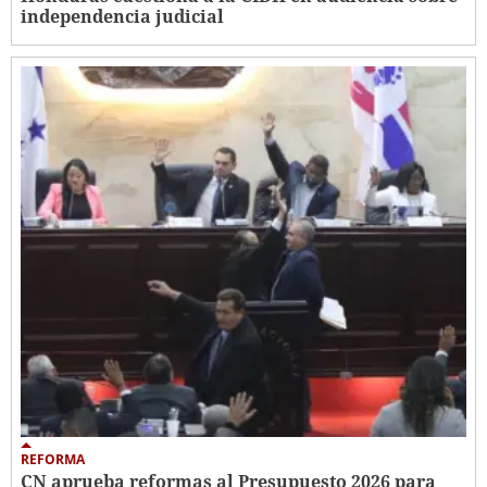
independencia judicial
REFORMA
CN aprueba reformas al Presupuesto 2026 para