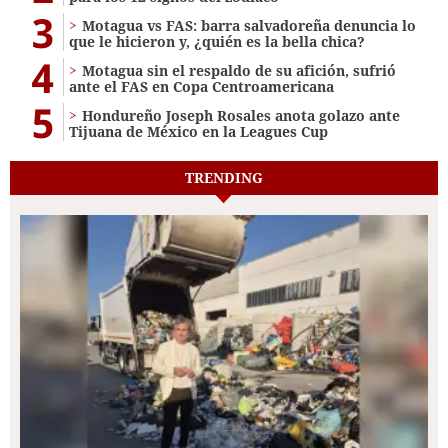
3
Motagua vs FAS: barra salvadoreña denuncia lo
que le hicieron y, ¿quién es la bella chica?
4
Motagua sin el respaldo de su afición, sufrió
ante el FAS en Copa Centroamericana
5
Hondureño Joseph Rosales anota golazo ante
Tijuana de México en la Leagues Cup
TRENDING