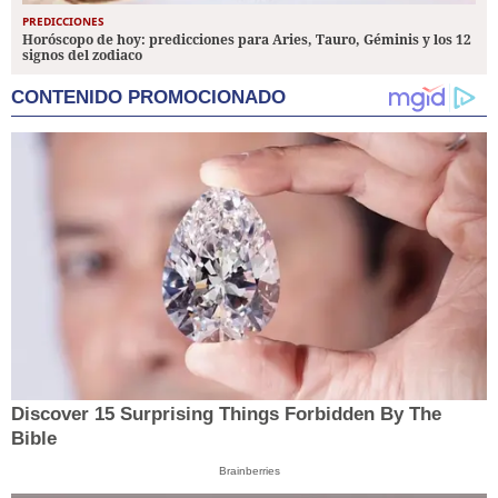
PREDICCIONES
Horóscopo de hoy: predicciones para Aries, Tauro, Géminis y los 12
signos del zodiaco
CONTENIDO PROMOCIONADO
Discover 15 Surprising Things Forbidden By The
Bible
Brainberries