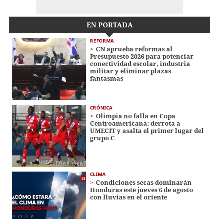
EN PORTADA
REFORMA
CN aprueba reformas al
Presupuesto 2026 para potenciar
conectividad escolar, industria
militar y eliminar plazas
fantasmas
CRÓNICA
Olimpia no falla en Copa
Centroamericana: derrota a
UMECIT y asalta el primer lugar del
grupo C
CLIMA
Condiciones secas dominarán
Honduras este jueves 6 de agosto
con lluvias en el oriente