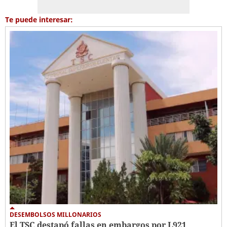
Te puede interesar:
DESEMBOLSOS MILLONARIOS
El TSC destapó fallas en embargos por L921