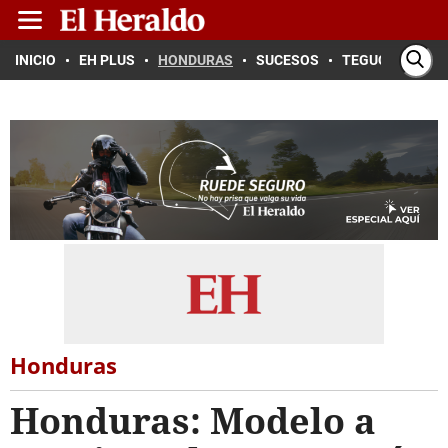
INICIO
EH PLUS
HONDURAS
SUCESOS
TEGUCIGALPA
Honduras
Honduras: Modelo a