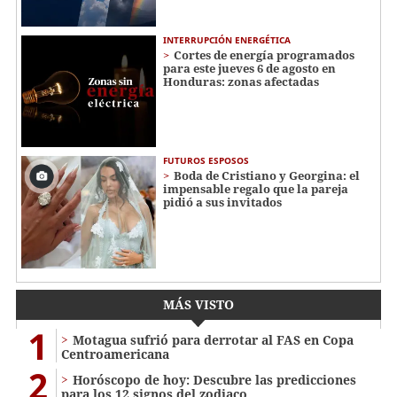
INTERRUPCIÓN ENERGÉTICA
Cortes de energía programados
para este jueves 6 de agosto en
Honduras: zonas afectadas
FUTUROS ESPOSOS
Boda de Cristiano y Georgina: el
impensable regalo que la pareja
pidió a sus invitados
MÁS VISTO
1
Motagua sufrió para derrotar al FAS en Copa
Centroamericana
2
Horóscopo de hoy: Descubre las predicciones
para los 12 signos del zodiaco