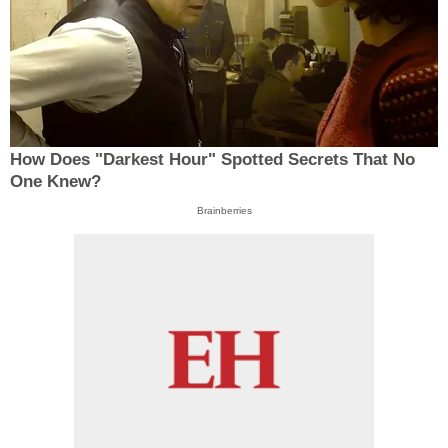
How Does "Darkest Hour" Spotted Secrets That No
One Knew?
Brainberries