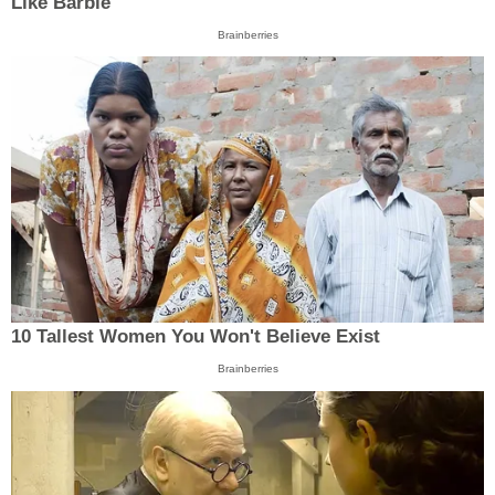
Like Barbie
Brainberries
10 Tallest Women You Won't Believe Exist
Brainberries