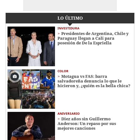
LO ÚLTIMO
INVESTIDURA
Presidentes de Argentina, Chile y
Paraguay llegan a Cali para
posesión de De la Espriella
COLOR
Motagua vs FAS: barra
salvadoreña denuncia lo que le
hicieron y, ¿quién es la bella chica?
ANIVERSARIO
Diez años sin Guillermo
Anderson: Un repaso por sus
mejores canciones