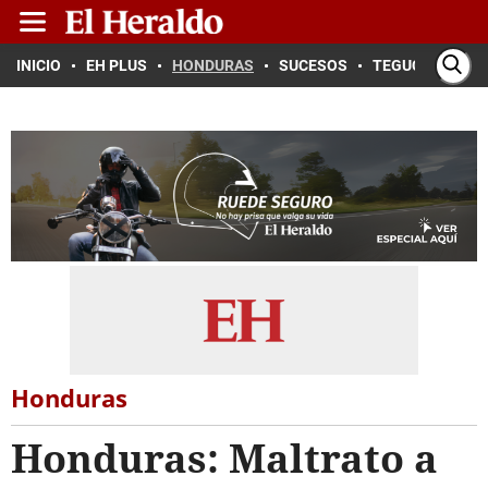
INICIO
EH PLUS
HONDURAS
SUCESOS
TEGUCIGALPA
Honduras
Honduras: Maltrato a