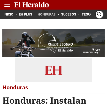
INICIO
EH PLUS
HONDURAS
SUCESOS
TEGUCIGALPA
Honduras
Honduras: Instalan