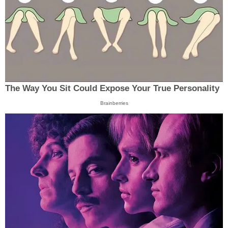
The Way You Sit Could Expose Your True Personality
Brainberries