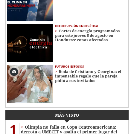
INTERRUPCIÓN ENERGÉTICA
Cortes de energía programados
para este jueves 6 de agosto en
Honduras: zonas afectadas
FUTUROS ESPOSOS
Boda de Cristiano y Georgina: el
impensable regalo que la pareja
pidió a sus invitados
MÁS VISTO
1
Olimpia no falla en Copa Centroamericana:
derrota a UMECIT y asalta el primer lugar del