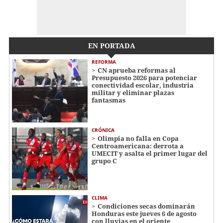
EN PORTADA
REFORMA
CN aprueba reformas al
Presupuesto 2026 para potenciar
conectividad escolar, industria
militar y eliminar plazas
fantasmas
CRÓNICA
Olimpia no falla en Copa
Centroamericana: derrota a
UMECIT y asalta el primer lugar del
grupo C
CLIMA
Condiciones secas dominarán
Honduras este jueves 6 de agosto
con lluvias en el oriente