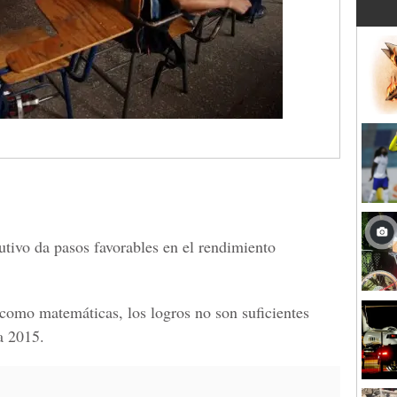
tivo da pasos favorables en el rendimiento
como matemáticas, los logros no son suficientes
a 2015.