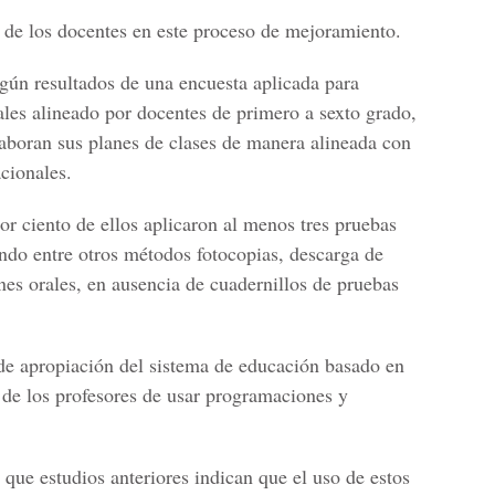
l de los docentes en este proceso de mejoramiento.
egún resultados de una encuesta aplicada para
iales alineado por docentes de primero a sexto grado,
laboran sus planes de clases de manera alineada con
cionales.
or ciento de ellos aplicaron al menos tres pruebas
ando entre otros métodos fotocopias, descarga de
nes orales, en ausencia de cuadernillos de pruebas
 de apropiación del sistema de educación basado en
 de los profesores de usar programaciones y
 que estudios anteriores indican que el uso de estos