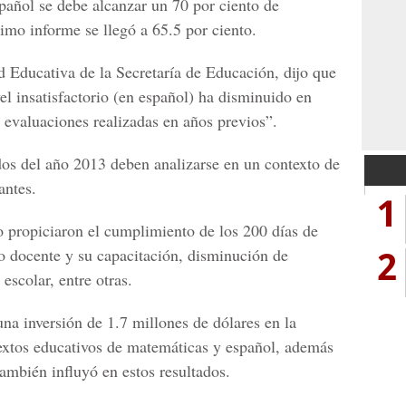
añol se debe alcanzar un 70 por ciento de
imo informe se llegó a 65.5 por ciento.
d Educativa de la Secretaría de Educación, dijo que
el insatisfactorio (en español) ha disminuido en
 evaluaciones realizadas en años previos”.
os del año 2013 deben analizarse en un contexto de
antes.
1
 propiciaron el cumplimiento de los 200 días de
2
o docente y su capacitación, disminución de
escolar, entre otras.
a inversión de 1.7 millones de dólares en la
extos educativos de matemáticas y español, además
también influyó en estos resultados.