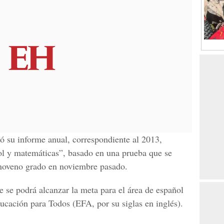
ó su informe anual, correspondiente al 2013,
l y matemáticas”, basado en una prueba que se
 noveno grado en noviembre pasado.
 se podrá alcanzar la meta para el área de español
ucación para Todos (EFA, por su siglas en inglés).