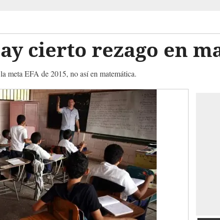
ay cierto rezago en m
á la meta EFA de 2015, no así en matemática.