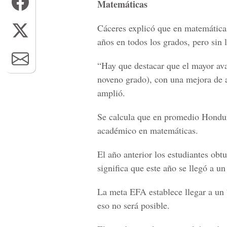
Matemáticas
Cáceres explicó que en matemáticas
años en todos los grados, pero sin 
“Hay que destacar que el mayor ava
noveno grado), con una mejora de a
amplió.
Se calcula que en promedio Hondur
académico en matemáticas.
El año anterior los estudiantes obt
significa que este año se llegó a u
La meta EFA establece llegar a un 
eso no será posible.