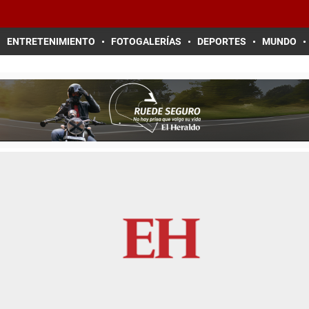
ENTRETENIMIENTO
FOTOGALERÍAS
DEPORTES
MUNDO