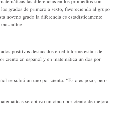
 matemáticas las diferencias en los promedios son
a los grados de primero a sexto, favoreciendo al grupo
ta noveno grado la diferencia es estadísticamente
o masculino.
tados positivos destacados en el informe están: de
por ciento en español y en matemática un dos por
ol se subió un uno por ciento. “Esto es poco, pero
matemáticas se obtuvo un cinco por ciento de mejora,