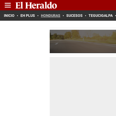
INICIO
EH PLUS
HONDURAS
SUCESOS
TEGUCIGALPA