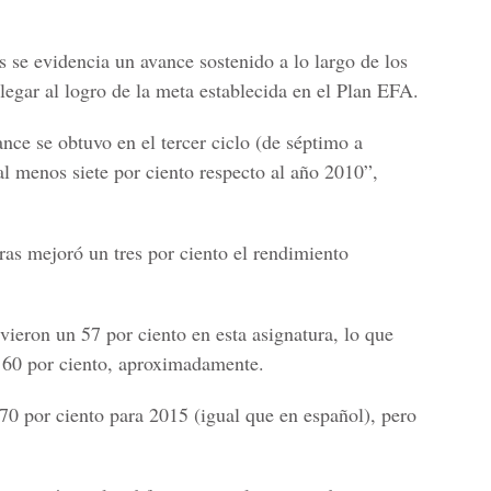
 se evidencia un avance sostenido a lo largo de los
llegar al logro de la meta establecida en el Plan EFA.
nce se obtuvo en el tercer ciclo (de séptimo a
l menos siete por ciento respecto al año 2010”,
as mejoró un tres por ciento el rendimiento
uvieron un 57 por ciento en esta asignatura, lo que
n 60 por ciento, aproximadamente.
70 por ciento para 2015 (igual que en español), pero