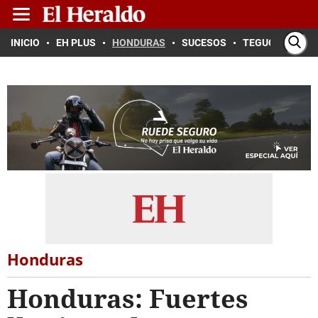
INICIO
EH PLUS
HONDURAS
SUCESOS
TEGUCIGALPA
Honduras
Honduras: Fuertes