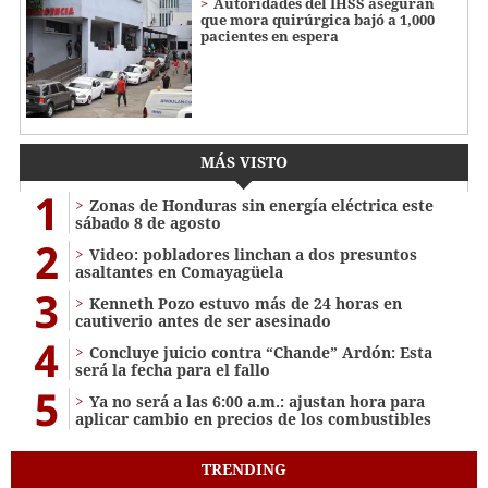
Autoridades del IHSS aseguran
que mora quirúrgica bajó a 1,000
pacientes en espera
MÁS VISTO
1
Zonas de Honduras sin energía eléctrica este
sábado 8 de agosto
2
Video: pobladores linchan a dos presuntos
asaltantes en Comayagüela
3
Kenneth Pozo estuvo más de 24 horas en
cautiverio antes de ser asesinado
4
Concluye juicio contra “Chande” Ardón: Esta
será la fecha para el fallo
5
Ya no será a las 6:00 a.m.: ajustan hora para
aplicar cambio en precios de los combustibles
TRENDING