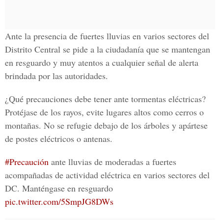
Ante la presencia de fuertes lluvias en varios sectores del
Distrito Central se pide a la ciudadanía que se mantengan
en resguardo y muy atentos a cualquier señal de alerta
brindada por las autoridades.
¿Qué precauciones debe tener ante tormentas eléctricas?
Protéjase de los rayos, evite lugares altos como cerros o
montañas. No se refugie debajo de los árboles y apártese
de postes eléctricos o antenas.
#Precaución
ante lluvias de moderadas a fuertes
acompañadas de actividad eléctrica en varios sectores del
DC. Manténgase en resguardo
pic.twitter.com/5SmpJG8DWs