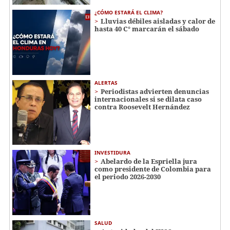
¿CÓMO ESTARÁ EL CLIMA?
Lluvias débiles aisladas y calor de
hasta 40 C° marcarán el sábado
ALERTAS
Periodistas advierten denuncias
internacionales si se dilata caso
contra Roosevelt Hernández
INVESTIDURA
Abelardo de la Espriella jura
como presidente de Colombia para
el periodo 2026-2030
SALUD