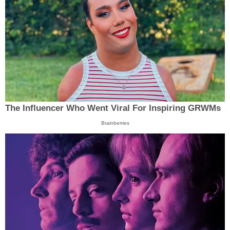
The Influencer Who Went Viral For Inspiring GRWMs
Brainberries