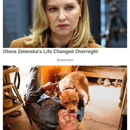
Olena Zelenska's Life Changed Overnight
Brainberries