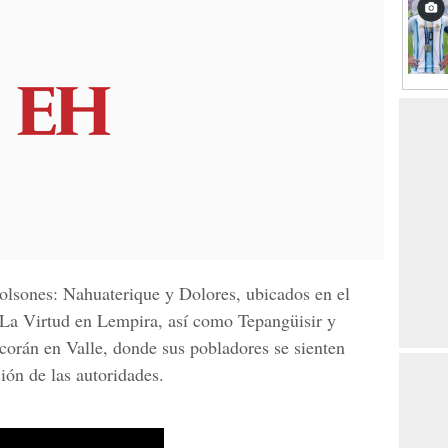
bolsones: Nahuaterique y Dolores, ubicados en el
La Virtud en Lempira, así como Tepangüisir y
rán en Valle, donde sus pobladores se sienten
ón de las autoridades.