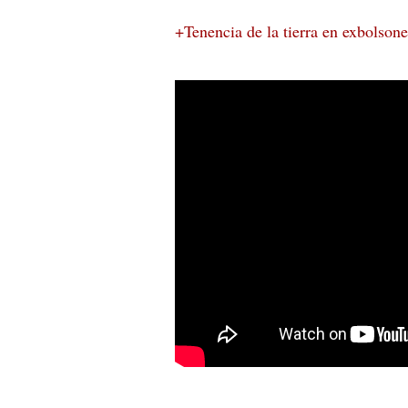
+Tenencia de la tierra en exbolsone