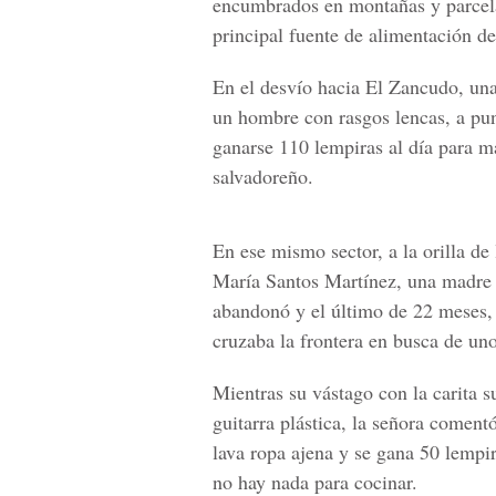
encumbrados en montañas y parcela
principal fuente de alimentación de
En el desvío hacia
El Zancudo
, un
un hombre con rasgos lencas, a punt
ganarse 110 lempiras al día para ma
salvadoreño.
En ese mismo sector, a la orilla de
María Santos Martínez, una madre 
abandonó y el último de 22 meses,
cruzaba la frontera en busca de un
Mientras su vástago con la carita s
guitarra plástica, la señora coment
lava ropa ajena y se gana 50 lempi
no hay nada para cocinar.