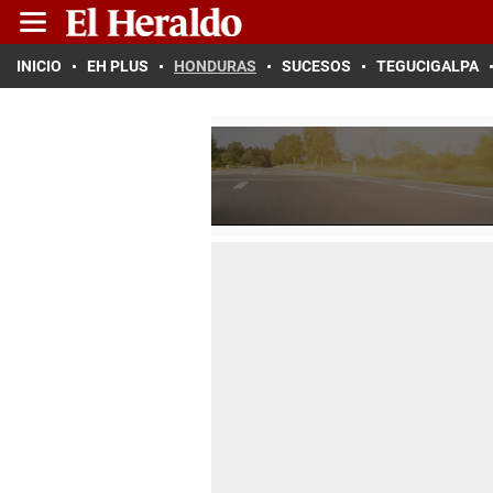
INICIO
EH PLUS
HONDURAS
SUCESOS
TEGUCIGALPA