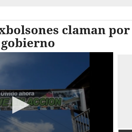
xbolsones claman por
 gobierno