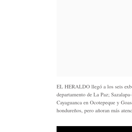
EL HERALDO
llegó a los seis ex
departamento de La Paz; Sazalapa-
Cayaguanca en Ocotepeque y Goasco
hondureños, pero añoran más atenci