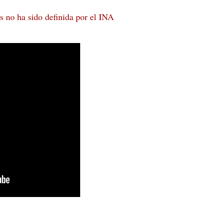
s no ha sido definida por el INA