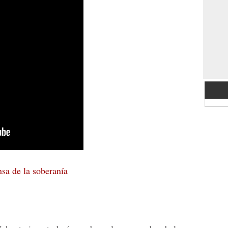
nsa de la soberanía