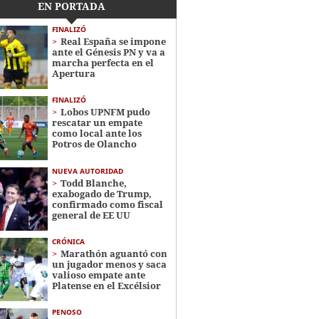
EN PORTADA
FINALIZÓ
Real España se impone
ante el Génesis PN y va a
marcha perfecta en el
Apertura
FINALIZÓ
Lobos UPNFM pudo
rescatar un empate
como local ante los
Potros de Olancho
NUEVA AUTORIDAD
Todd Blanche,
exabogado de Trump,
confirmado como fiscal
general de EE UU
CRÓNICA
Marathón aguantó con
un jugador menos y saca
valioso empate ante
Platense en el Excélsior
PENOSO