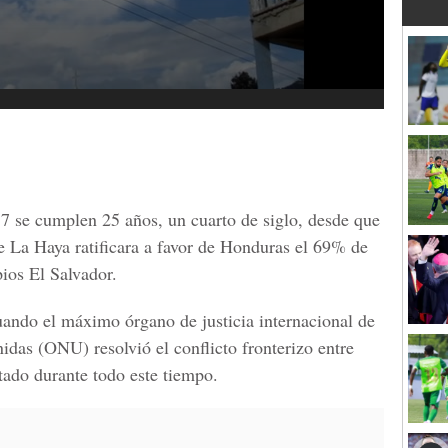
7 se cumplen 25 años, un cuarto de siglo, desde que
de La Haya
ratificara a favor de Honduras e
l 69% de
ios El Salvador.
ando el máximo órgano de justicia internacional de
nidas
(ONU) resolvió el conflicto fronterizo entre
tado durante todo este tiempo.