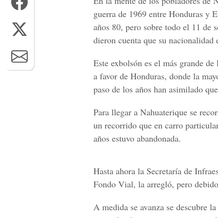
En la mente de los pobladores de N
guerra de 1969
entre Honduras y El 
años 80, pero sobre todo el 11 de 
dieron cuenta que su nacionalidad
Este exbolsón es el más grande de 
a favor de Honduras, donde la mayo
paso de los años han asimilado que
Para llegar a Nahuaterique se reco
un recorrido que en carro particula
años estuvo abandonada.
Hasta ahora la
Secretaría de Infrae
Fondo Vial, la arregló, pero debido
A medida se avanza se descubre la r