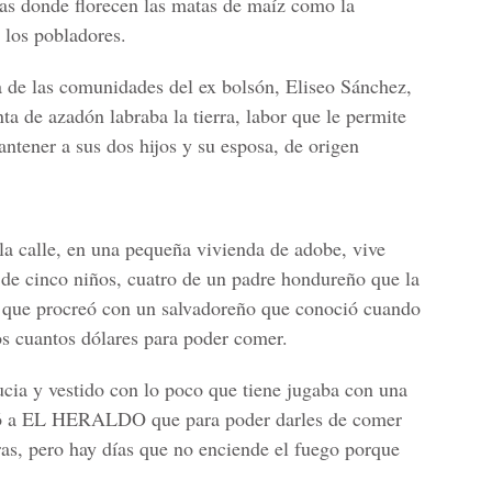
s donde florecen las matas de maíz como la
 los pobladores.
a de las comunidades del ex bolsón,
Eliseo Sánchez
,
a de azadón labraba la tierra, labor que le permite
ntener a sus dos hijos y su esposa, de origen
 la calle, en una pequeña vivienda de adobe, vive
de cinco niños, cuatro de un padre hondureño que la
 que procreó con un salvadoreño que conoció cuando
os cuantos dólares para poder comer.
ucia y vestido con lo poco que tiene jugaba con una
ó a
EL HERALDO
que para poder darles de comer
ras, pero hay días que no enciende el fuego porque