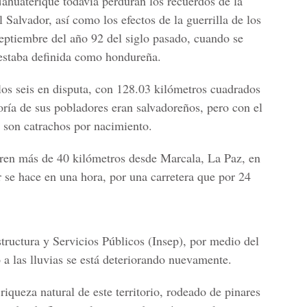
ahuaterique todavía perduran los recuerdos de la
Salvador, así como los efectos de la guerrilla de los
septiembre del año 92 del siglo pasado, cuando se
 estaba definida como hondureña.
los seis en disputa, con 128.03 kilómetros cuadrados
ría de sus pobladores eran salvadoreños, pero con el
 son catrachos por nacimiento.
rren más de 40 kilómetros desde Marcala, La Paz, en
r se hace en una hora, por una carretera que por 24
structura y Servicios Públicos
(Insep), por medio del
 a las lluvias se está deteriorando nuevamente.
iqueza natural de este territorio, rodeado de pinares