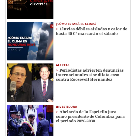
¿CÓMO ESTARÁ EL CLIMA?
Lluvias débiles aisladas y calor de
hasta 40 C° marcarán el sábado
ALERTAS
Periodistas advierten denuncias
internacionales si se dilata caso
contra Roosevelt Hernández
INVESTIDURA
Abelardo de la Espriella jura
como presidente de Colombia para
el periodo 2026-2030