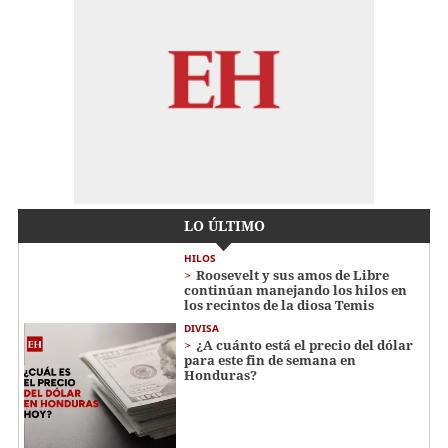
LO ÚLTIMO
HILOS
Roosevelt y sus amos de Libre
continúan manejando los hilos en
los recintos de la diosa Temis
DIVISA
¿A cuánto está el precio del dólar
para este fin de semana en
Honduras?