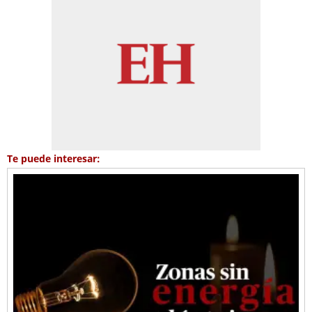
Te puede interesar: