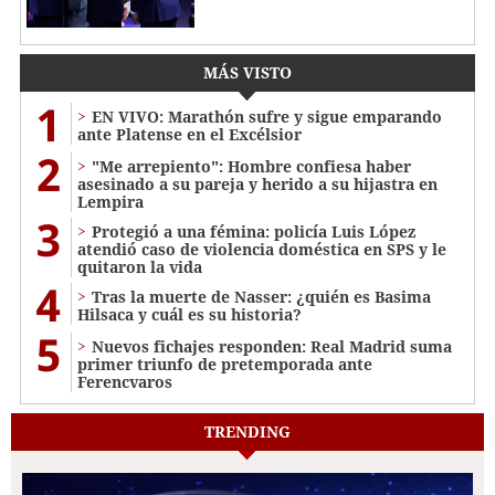
MÁS VISTO
1
EN VIVO: Marathón sufre y sigue emparando
ante Platense en el Excélsior
2
"Me arrepiento": Hombre confiesa haber
asesinado a su pareja y herido a su hijastra en
Lempira
3
Protegió a una fémina: policía Luis López
atendió caso de violencia doméstica en SPS y le
quitaron la vida
4
Tras la muerte de Nasser: ¿quién es Basima
Hilsaca y cuál es su historia?
5
Nuevos fichajes responden: Real Madrid suma
primer triunfo de pretemporada ante
Ferencvaros
TRENDING