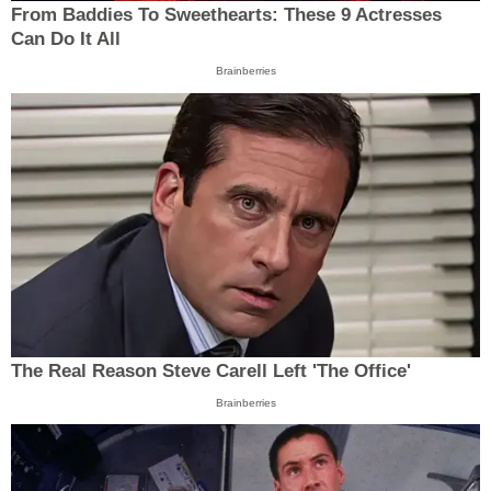
From Baddies To Sweethearts: These 9 Actresses
Can Do It All
Brainberries
The Real Reason Steve Carell Left 'The Office'
Brainberries