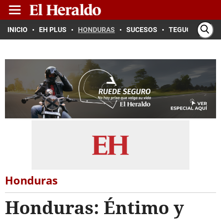
INICIO
EH PLUS
HONDURAS
SUCESOS
TEGUCIGALPA
Honduras
Honduras: Éntimo y