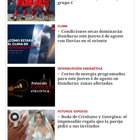
grupo C
CLIMA
Condiciones secas dominarán
Honduras este jueves 6 de agosto
con lluvias en el oriente
INTERRUPCIÓN ENERGÉTICA
Cortes de energía programados
para este jueves 6 de agosto en
Honduras: zonas afectadas
FUTUROS ESPOSOS
Boda de Cristiano y Georgina: el
impensable regalo que la pareja
pidió a sus invitados