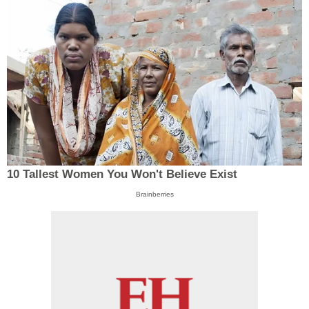
10 Tallest Women You Won't Believe Exist
Brainberries