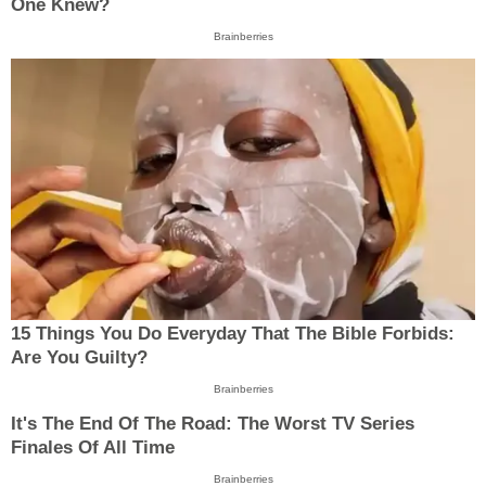
One Knew?
Brainberries
15 Things You Do Everyday That The Bible Forbids:
Are You Guilty?
Brainberries
It's The End Of The Road: The Worst TV Series
Finales Of All Time
Brainberries