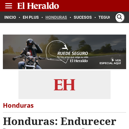
INICIO
EH PLUS
HONDURAS
SUCESOS
TEGUCIGALPA
Honduras
Honduras: Endurecer