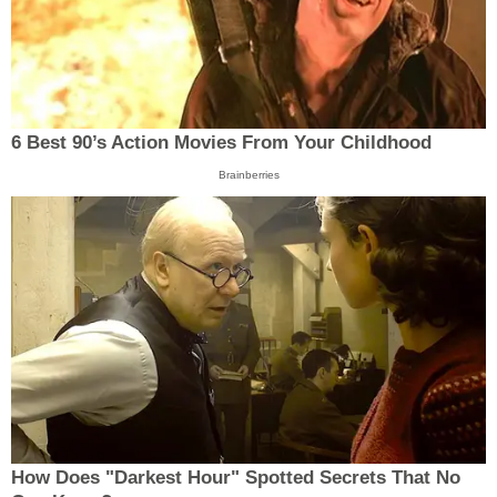
6 Best 90’s Action Movies From Your Childhood
Brainberries
How Does "Darkest Hour" Spotted Secrets That No