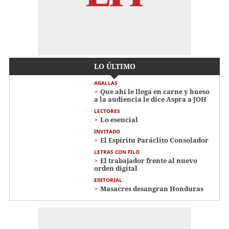
LO ÚLTIMO
AGALLAS
Que ahí le llega en carne y hueso
a la audiencia le dice Aspra a JOH
LECTORES
Lo esencial
INVITADO
El Espíritu Paráclito Consolador
LETRAS CON FILO
El trabajador frente al nuevo
orden digital
EDITORIAL
Masacres desangran Honduras