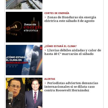
CORTES DE ENERGÍA
Zonas de Honduras sin energía
eléctrica este sábado 8 de agosto
¿CÓMO ESTARÁ EL CLIMA?
Lluvias débiles aisladas y calor de
hasta 40 C° marcarán el sábado
ALERTAS
Periodistas advierten denuncias
internacionales si se dilata caso
contra Roosevelt Hernández