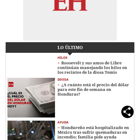
LO ÚLTIMO
HILOS
Roosevelt y sus amos de Libre
continúan manejando los hilos en
los recintos de la diosa Temis
DIVISA
¿A cuánto está el precio del dólar
para este fin de semana en
Honduras?
AYUDA
Hondureño está hospitalizado en
México tras sufrir quemaduras en
incendio; familia pide ayuda