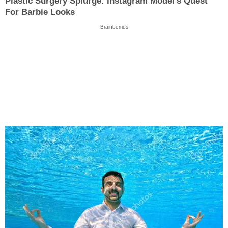
Plastic Surgery Splurge: Instagram Model's Quest
For Barbie Looks
Brainberries