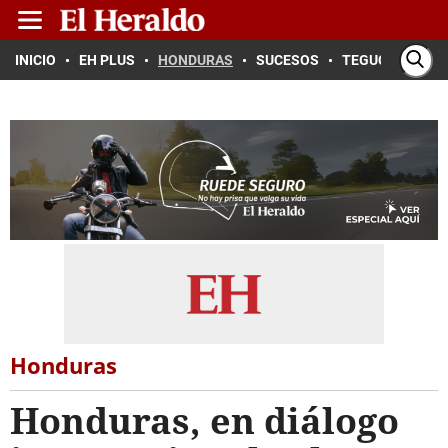
INICIO
EH PLUS
HONDURAS
SUCESOS
TEGUCIGALPA
Honduras
Honduras, en diálogo