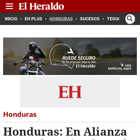
INICIO
EH PLUS
HONDURAS
SUCESOS
TEGUCIGALPA
Honduras
Honduras: En Alianza