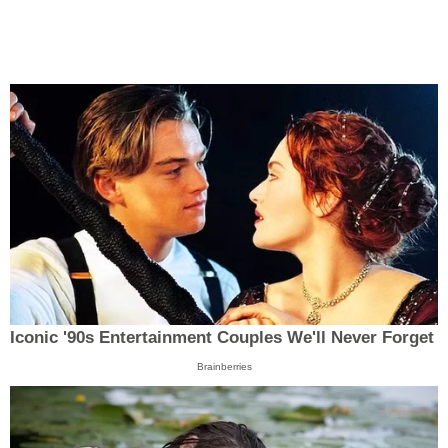
Iconic '90s Entertainment Couples We'll Never Forget
Brainberries