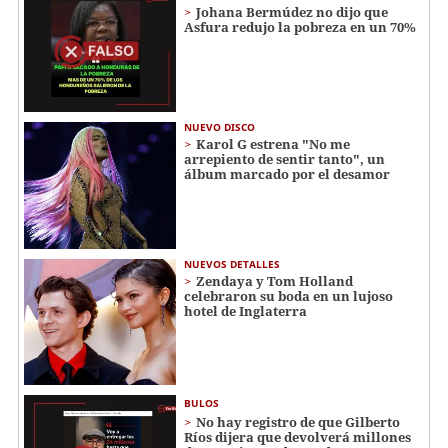
Johana Bermúdez no dijo que
Asfura redujo la pobreza en un 70%
NUEVO DISCO
Karol G estrena "No me
arrepiento de sentir tanto", un
álbum marcado por el desamor
NUEVOS DETALLES
Zendaya y Tom Holland
celebraron su boda en un lujoso
hotel de Inglaterra
BULOS
No hay registro de que Gilberto
Ríos dijera que devolverá millones