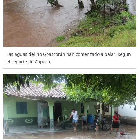
Las aguas del río Goascorán han comenzado a bajar, según
el reporte de Copeco.