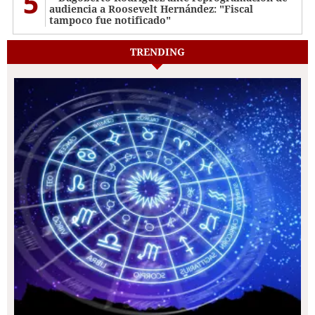
5
audiencia a Roosevelt Hernández: "Fiscal
tampoco fue notificado"
TRENDING