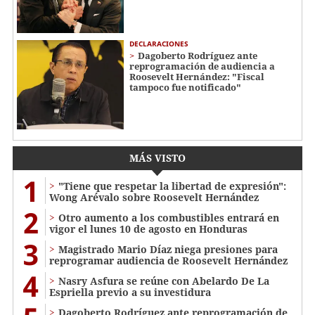
DECLARACIONES
Dagoberto Rodríguez ante
reprogramación de audiencia a
Roosevelt Hernández: "Fiscal
tampoco fue notificado"
MÁS VISTO
1
"Tiene que respetar la libertad de expresión":
Wong Arévalo sobre Roosevelt Hernández
2
Otro aumento a los combustibles entrará en
vigor el lunes 10 de agosto en Honduras
3
Magistrado Mario Díaz niega presiones para
reprogramar audiencia de Roosevelt Hernández
4
Nasry Asfura se reúne con Abelardo De La
Espriella previo a su investidura
Dagoberto Rodríguez ante reprogramación de