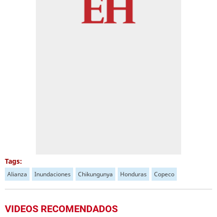
Tags:
Alianza
Inundaciones
Chikungunya
Honduras
Copeco
VIDEOS RECOMENDADOS