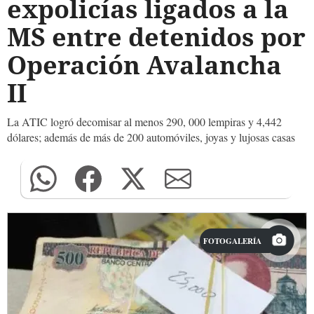
expolicías ligados a la
MS entre detenidos por
Operación Avalancha
II
La ATIC logró decomisar al menos 290, 000 lempiras y 4,442
dólares; además de más de 200 automóviles, joyas y lujosas casas
FOTOGALERÍA