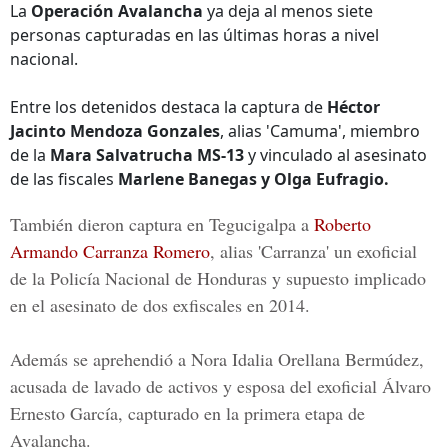
La
Operación Avalancha
ya deja al menos siete
personas capturadas en las últimas horas a nivel
nacional.
Entre los detenidos destaca la captura de
Héctor
Jacinto Mendoza Gonzales
, alias 'Camuma', miembro
de la
Mara Salvatrucha MS-13
y vinculado al asesinato
de las fiscales
Marlene Banegas y Olga Eufragio.
También dieron captura en Tegucigalpa a
Roberto
Armando Carranza Romero
, alias 'Carranza' un exoficial
de la Policía Nacional de Honduras y supuesto implicado
en el asesinato de dos exfiscales en 2014.
Además se aprehendió a
Nora Idalia Orellana Bermúdez,
acusada de lavado de activos y esposa del exoficial Álvaro
Ernesto García, capturado en la primera etapa de
Avalancha.