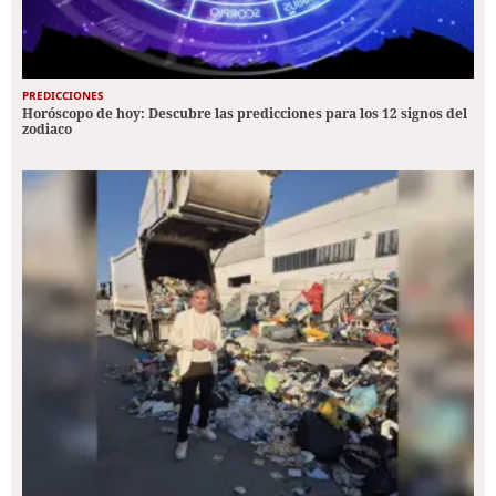
PREDICCIONES
Horóscopo de hoy: Descubre las predicciones para los 12 signos del
zodiaco