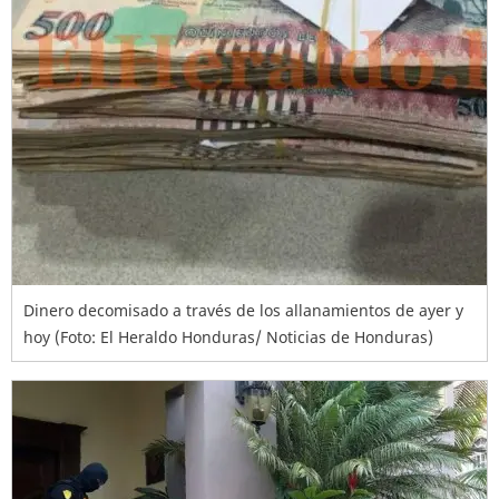
Dinero decomisado a través de los allanamientos de ayer y
hoy (Foto: El Heraldo Honduras/ Noticias de Honduras)