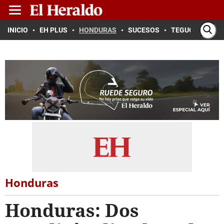
INICIO
EH PLUS
HONDURAS
SUCESOS
TEGUCIGALPA
Honduras
Honduras: Dos