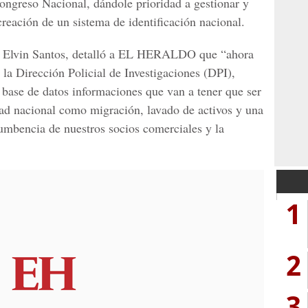
ongreso Nacional, dándole prioridad a gestionar y
 creación de un sistema de identificación nacional.
, Elvin Santos, detalló a
EL HERALD
O que “ahora
la Dirección Policial de Investigaciones (DPI),
base de datos informaciones que van a tener que ser
d nacional como migración, lavado de activos y una
umbencia de nuestros socios comerciales y la
1
2
3