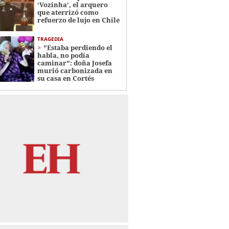
‘Vozinha’, el arquero
que aterrizó como
refuerzo de lujo en Chile
TRAGEDIA
"Estaba perdiendo el
habla, no podía
caminar": doña Josefa
murió carbonizada en
su casa en Cortés