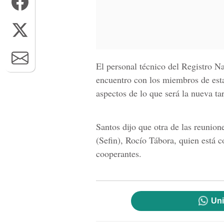
El personal técnico del
Registro Na
encuentro con los miembros de esta
aspectos de lo que será la nueva ta
Santos dijo que otra de las reunione
(Sefin), Rocío Tábora, quien está c
cooperantes.
Uni