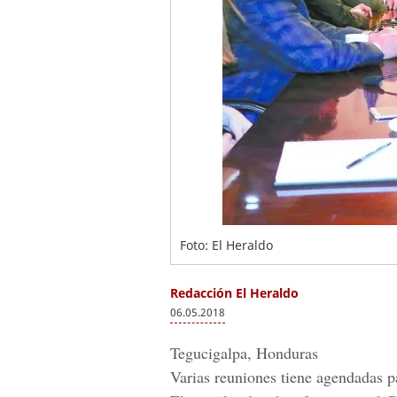
Foto: El Heraldo
Redacción El Heraldo
06.05.2018
Tegucigalpa, Honduras
Varias reuniones tiene agendadas p