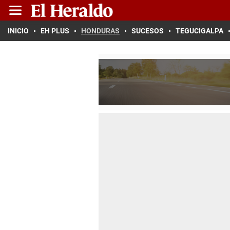
INICIO
EH PLUS
HONDURAS
SUCESOS
TEGUCIGALPA