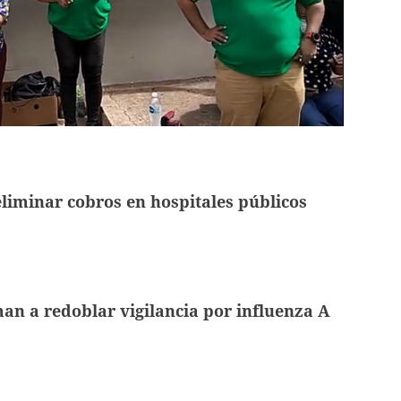
iminar cobros en hospitales públicos
an a redoblar vigilancia por influenza A