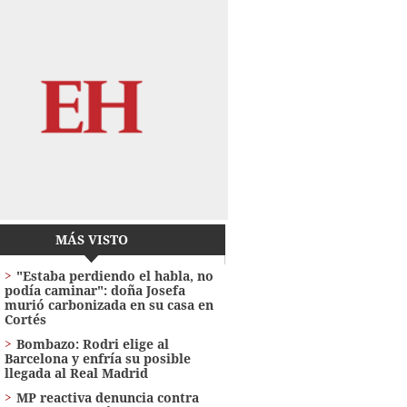
MÁS VISTO
"Estaba perdiendo el habla, no
podía caminar": doña Josefa
murió carbonizada en su casa en
Cortés
Bombazo: Rodri elige al
Barcelona y enfría su posible
llegada al Real Madrid
MP reactiva denuncia contra