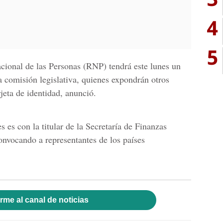
4
5
cional de las Personas
(RNP) tendrá este lunes un
 comisión legislativa, quienes expondrán otros
rjeta de identidad, anunció.
s es con la titular de la Secretaría de Finanzas
onvocando a representantes de los países
rme al canal de noticias