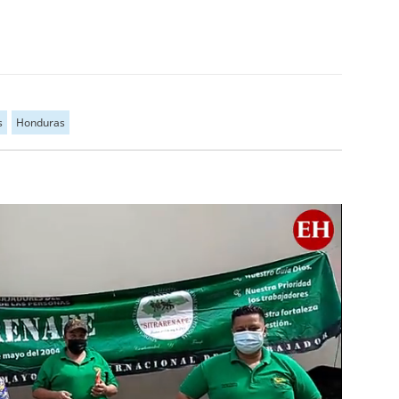
s
Honduras