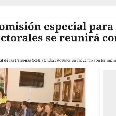
misión especial para 
ctorales se reunirá c
al de las Personas
(RNP) tendrá este lunes un encuentro con los miemb