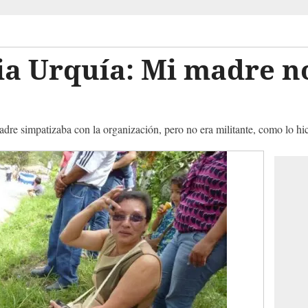
ia Urquía: Mi madre n
re simpatizaba con la organización, pero no era militante, como lo hic