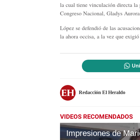
la cual tiene vinculación directa
la
Congreso Nacional, Gladys Auror
López se defendió de las acusacion
la ahora occisa, a la vez que exigió 
Uni
Redacción El Heraldo
VIDEOS RECOMENDADOS