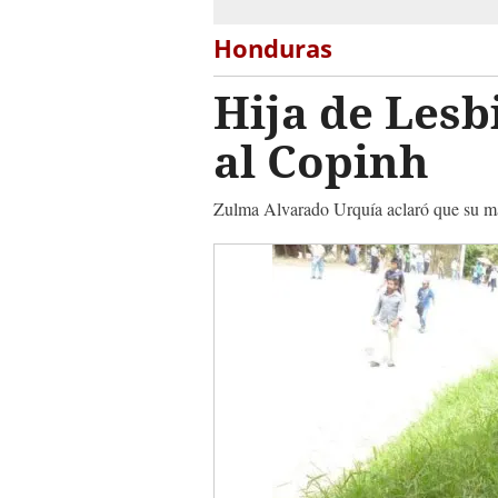
Honduras
Hija de Lesb
al Copinh
Zulma Alvarado Urquía aclaró que su mad