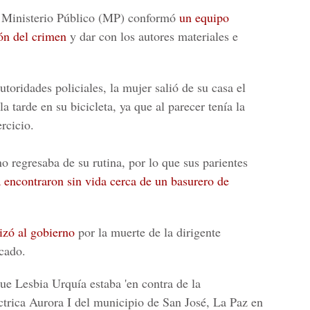
 Ministerio Público (MP)
conformó
un equipo
ión del crimen
y dar con los autores materiales e
toridades policiales, la mujer salió de su casa el
a tarde en su bicicleta, ya que al parecer tenía la
ercicio.
no regresaba de su rutina, por lo que sus parientes
a encontraron sin vida cerca de un basurero de
izó al gobierno
por la muerte de la dirigente
cado.
ue Lesbia Urquía estaba 'en contra de la
ctrica Aurora I del municipio de San José, La Paz en