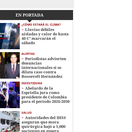
EN PORTADA
¿CÓMO ESTARÁ EL CLIMA?
Lluvias débiles
aisladas y calor de hasta
40 C° marcarán el
sábado
ALERTAS
Periodistas advierten
denuncias
internacionales si se
dilata caso contra
Roosevelt Hernández
INVESTIDURA
Abelardo de la
Espriella jura como
presidente de Colombia
para el periodo 2026-2030
SALUD
Autoridades del IHSS
aseguran que mora
quirúrgica bajó a 1,000
pacientes en espera