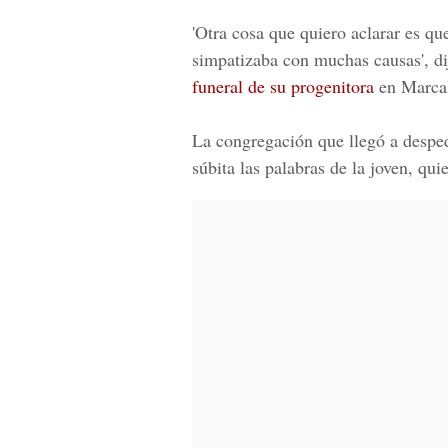
'Otra cosa que quiero aclarar es q
simpatizaba con muchas causas', d
funeral de su progenitora
en Marcal
La congregación que llegó a desped
súbita las palabras de la joven, qu