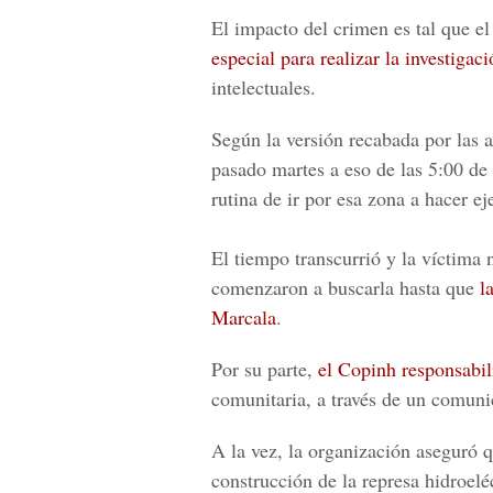
El impacto del crimen es tal que
el
especial para realizar la investigac
intelectuales.
Según la versión recabada por las au
pasado martes a eso de las 5:00 de l
rutina de ir por esa zona a hacer ej
El tiempo transcurrió y la víctima 
comenzaron a buscarla hasta que
l
Marcala
.
Por su parte,
el Copinh responsabil
comunitaria, a través de un comuni
A la vez, la organización aseguró q
construcción de la represa hidroelé