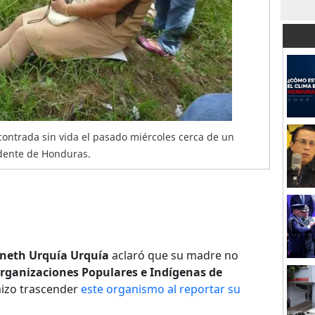
ontrada sin vida el pasado miércoles cerca de un
idente de Honduras.
aneth Urquía Urquía
aclaró que su madre no
Organizaciones
Populares e Indígenas de
 hizo trascender
este organismo al reportar su