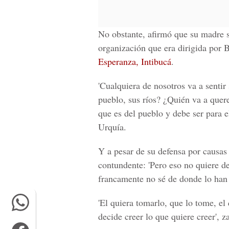
No obstante, afirmó que su madre s
organización que era dirigida por 
Esperanza, Intibucá
.
'Cualquiera de nosotros va a senti
pueblo, sus ríos? ¿Quién va a quer
que es del pueblo y debe ser para
Urquía.
Y a pesar de su defensa por causas n
contundente: 'Pero eso no quiere d
francamente no sé de donde lo han 
'El quiera tomarlo, que lo tome, e
decide creer lo que quiere creer', z