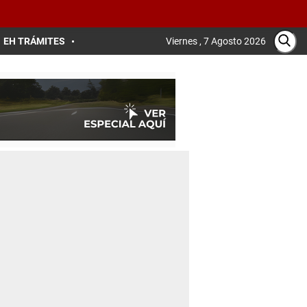
EH TRÁMITES
Viernes , 7 Agosto 2026