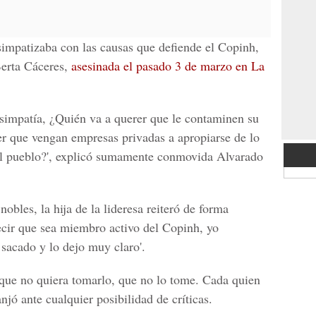
impatizaba con las causas que defiende el Copinh,
Berta Cáceres,
asesinada el pasado 3 de marzo en La
r simpatía, ¿Quién va a querer que le contaminen su
er que vengan empresas privadas a apropiarse de lo
 el pueblo?', explicó sumamente conmovida Alvarado
obles, la hija de la lideresa reiteró de forma
ecir que sea miembro activo del Copinh, yo
sacado y lo dejo muy claro'.
l que no quiera tomarlo, que no lo tome. Cada quien
anjó ante cualquier posibilidad de críticas.