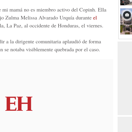
ue mi mamá no es miembro activo del Copinh. Ella
ijo
Zulma Melissa Alvarado Urquía
durante
el
a, La Paz, al occidente de Honduras, el viernes.
ir a la dirigente comunitaria aplaudió de forma
ien se notaba visiblemente quebrada por el caso.