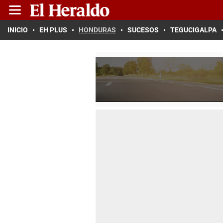
INICIO
EH PLUS
HONDURAS
SUCESOS
TEGUCIGALPA