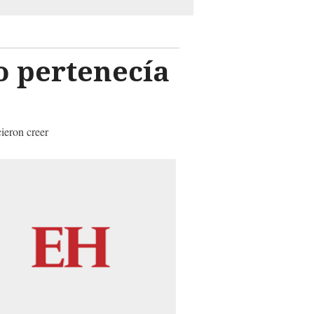
o pertenecía
ieron creer