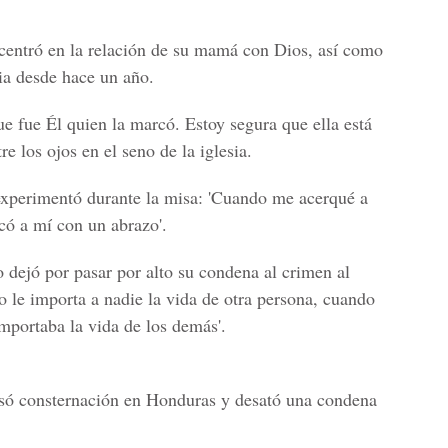
centró en la relación de su mamá con Dios, así como
sia desde hace un año.
ue fue Él quien la marcó. Estoy segura que ella está
e los ojos en el seno de la iglesia.
experimentó durante la misa:
'Cuando me acerqué a
có a mí con un abrazo'.
 dejó por pasar por alto su condena al crimen al
o le importa a nadie la vida de otra persona, cuando
mportaba la vida de los demás'.
só consternación en Honduras y desató una condena