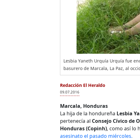
Lesbia Yaneth Urquía Urquía fue enc
basurero de Marcala, La Paz, al occ
Redacción El Heraldo
09.07.2016
Marcala, Honduras
La hija de la hondureña
Lesbia Y
pertenecía al
Consejo Cívico de 
Honduras (Copinh)
, como así lo
asesinato el pasado miércoles.