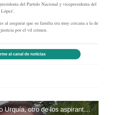
 presidenta del Partido Nacional y vicepresidenta del
a López
'.
es al asegurar que su familia era muy cercana a la de
justicia por el vil crimen.
rme al canal de noticias
Impresiones de Mario Urquía, otro de los aspirantes a fiscal