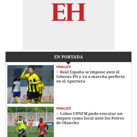
EN PORTADA
FINALIZÓ
Real España se impone ante el
Génesis PN y va a marcha perfecta
en el Apertura
FINALIZÓ
Lobos UPNFM pudo rescatar un
empate como local ante los Potros
de Olancho