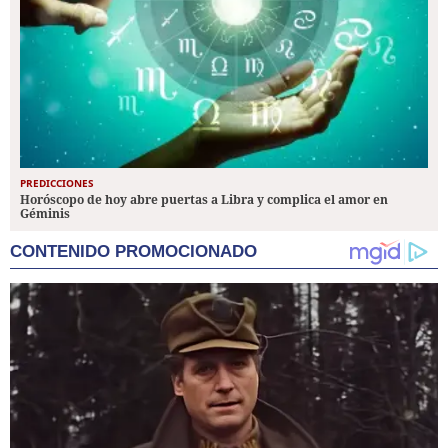
PREDICCIONES
Horóscopo de hoy abre puertas a Libra y complica el amor en
Géminis
CONTENIDO PROMOCIONADO