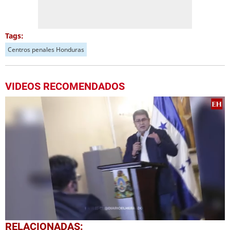
Tags:
Centros penales Honduras
VIDEOS RECOMENDADOS
0
RELACIONADAS: