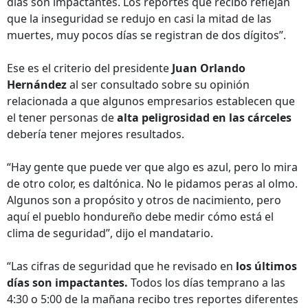
días son impactantes. Los reportes que recibo reflejan
que la inseguridad se redujo en casi la mitad de las
muertes, muy pocos días se registran de dos dígitos”.
Ese es el criterio del presidente
Juan Orlando
Hernández
al ser consultado sobre su opinión
relacionada a que algunos empresarios establecen que
el tener personas de
alta peligrosidad en las cárceles
debería tener mejores resultados.
“Hay gente que puede ver que algo es azul, pero lo mira
de otro color, es daltónica. No le pidamos peras al olmo.
Algunos son a propósito y otros de nacimiento, pero
aquí el pueblo hondureño debe medir cómo está el
clima de seguridad”, dijo el mandatario.
“Las cifras de seguridad que he revisado en
los últimos
días son impactantes.
Todos los días temprano a las
4:30 o 5:00 de la mañana recibo tres reportes diferentes