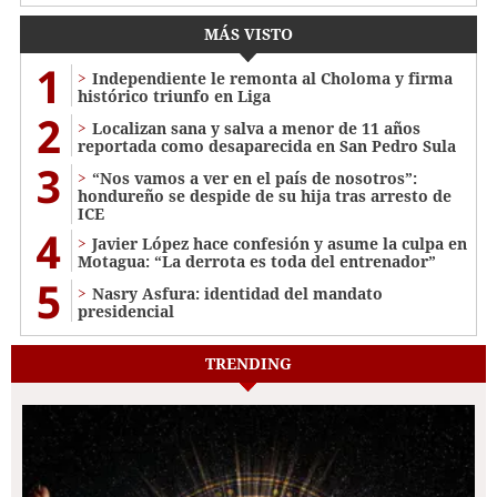
MÁS VISTO
1
Independiente le remonta al Choloma y firma
histórico triunfo en Liga
2
Localizan sana y salva a menor de 11 años
reportada como desaparecida en San Pedro Sula
3
“Nos vamos a ver en el país de nosotros”:
hondureño se despide de su hija tras arresto de
ICE
4
Javier López hace confesión y asume la culpa en
Motagua: “La derrota es toda del entrenador”
5
Nasry Asfura: identidad del mandato
presidencial
TRENDING