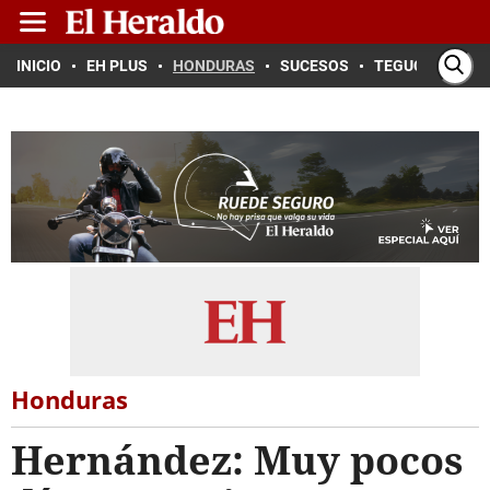
INICIO
EH PLUS
HONDURAS
SUCESOS
TEGUCIGALPA
Honduras
Hernández: Muy pocos