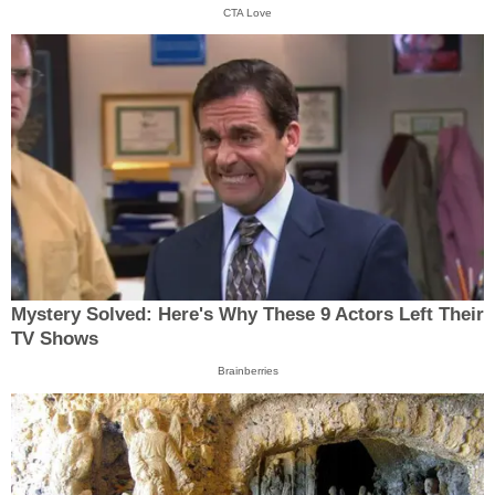
CTA Love
Mystery Solved: Here's Why These 9 Actors Left Their
TV Shows
Brainberries