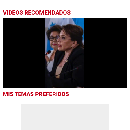
VIDEOS RECOMENDADOS
0
MIS TEMAS PREFERIDOS
of
59
seconds