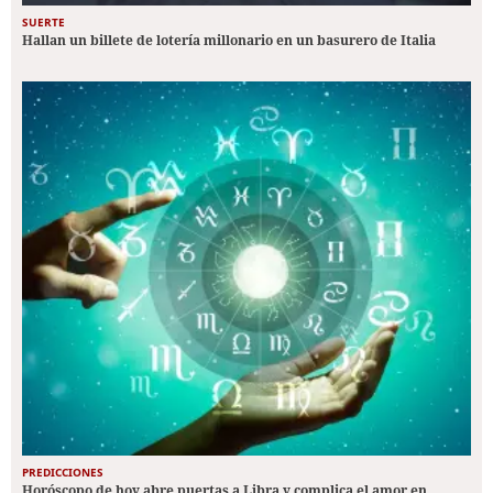
SUERTE
Hallan un billete de lotería millonario en un basurero de Italia
PREDICCIONES
Horóscopo de hoy abre puertas a Libra y complica el amor en