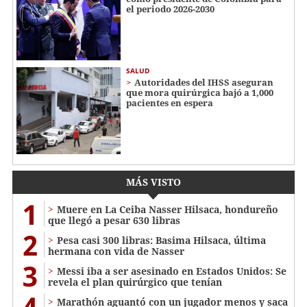
el periodo 2026-2030
SALUD
Autoridades del IHSS aseguran
que mora quirúrgica bajó a 1,000
pacientes en espera
MÁS VISTO
1
Muere en La Ceiba Nasser Hilsaca, hondureño
que llegó a pesar 630 libras
2
Pesa casi 300 libras: Basima Hilsaca, última
hermana con vida de Nasser
3
Messi iba a ser asesinado en Estados Unidos: Se
revela el plan quirúrgico que tenían
4
Marathón aguantó con un jugador menos y saca