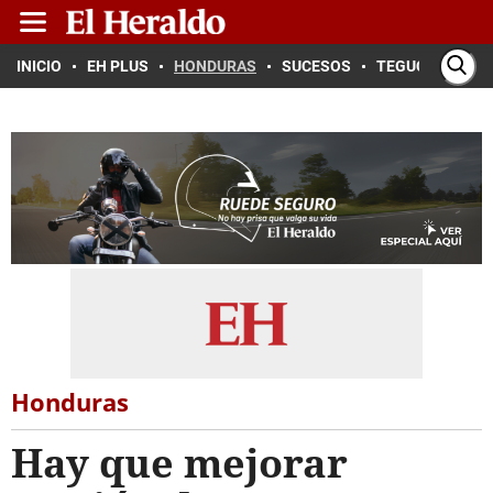
INICIO
EH PLUS
HONDURAS
SUCESOS
TEGUCIGALPA
Honduras
Hay que mejorar