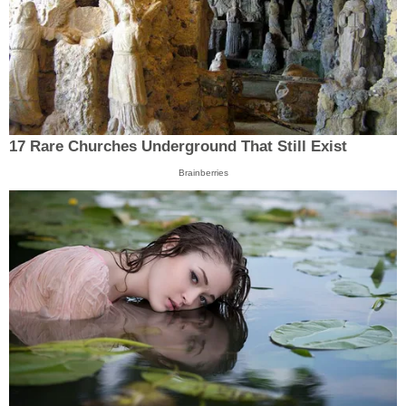
17 Rare Churches Underground That Still Exist
Brainberries