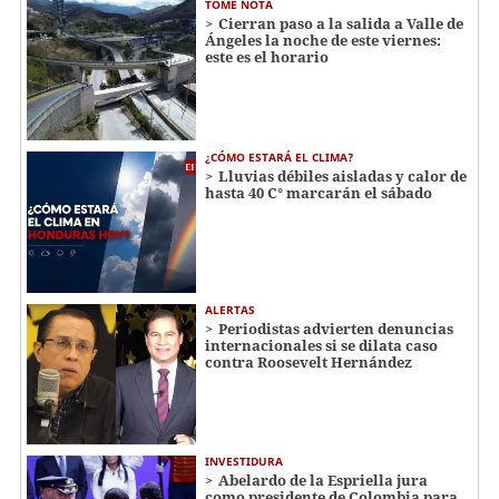
TOME NOTA
Cierran paso a la salida a Valle de
Ángeles la noche de este viernes:
este es el horario
¿CÓMO ESTARÁ EL CLIMA?
Lluvias débiles aisladas y calor de
hasta 40 C° marcarán el sábado
ALERTAS
Periodistas advierten denuncias
internacionales si se dilata caso
contra Roosevelt Hernández
INVESTIDURA
Abelardo de la Espriella jura
como presidente de Colombia para