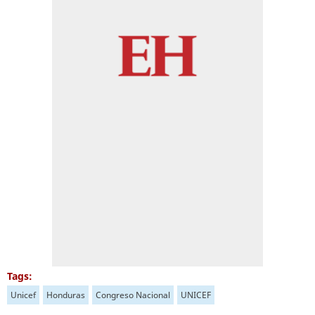
Tags:
Unicef
Honduras
Congreso Nacional
UNICEF