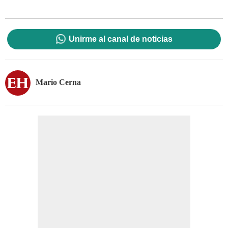
Unirme al canal de noticias
Mario Cerna