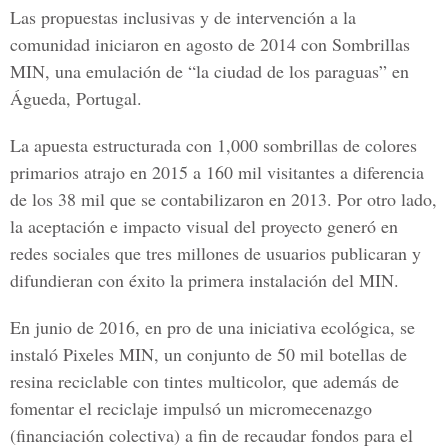
Las propuestas inclusivas y de intervención a la
comunidad iniciaron en agosto de 2014 con Sombrillas
MIN, una emulación de
“la ciudad de los paraguas
” en
Águeda, Portugal.
La apuesta estructurada con 1,000 sombrillas de colores
primarios atrajo en 2015 a 160 mil visitantes a diferencia
de los 38 mil que se contabilizaron en 2013. Por otro lado,
la aceptación e impacto visual del proyecto generó en
redes sociales que tres millones de usuarios publicaran y
difundieran con éxito la primera instalación del MIN.
En junio de 2016, en pro de una iniciativa ecológica, se
instaló
Pixeles MIN
, un conjunto de 50 mil botellas de
resina reciclable con tintes multicolor, que además de
fomentar el reciclaje impulsó un micromecenazgo
(financiación colectiva) a fin de recaudar fondos para el