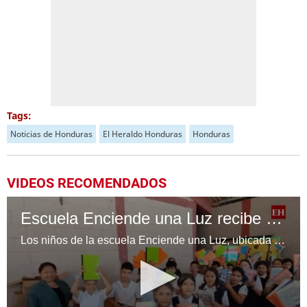
Tags:
Noticias de Honduras
El Heraldo Honduras
Honduras
VIDEOS RECOMENDADOS
Escuela Enciende una Luz recibe cuadernos Quick, gracias a la Maratón del Saber
Los niños de la escuela Enciende una Luz, ubicada en la colonia Altos de Santa Rosa, al sur de Tegucigalpa, recibieron cuadernos Quick como parte de la Campaña Maratón del Saber.