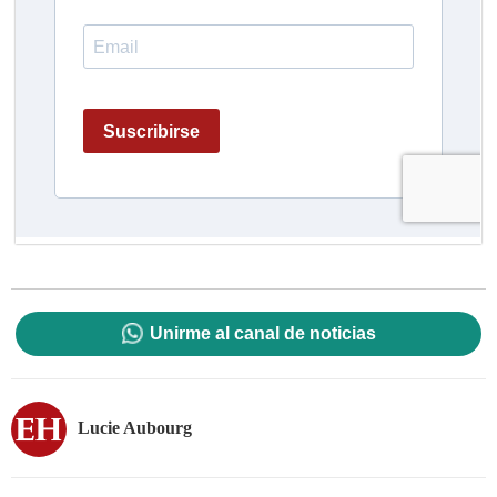
Unirme al canal de noticias
Lucie Aubourg