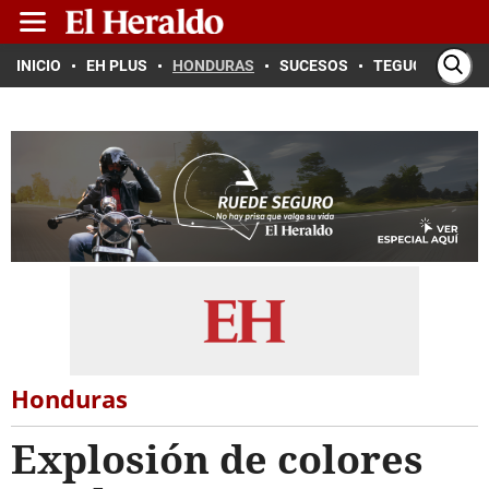
INICIO
EH PLUS
HONDURAS
SUCESOS
TEGUCIGALPA
Honduras
Explosión de colores