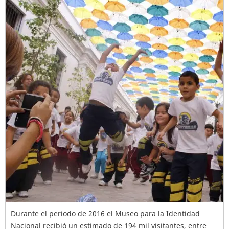
Durante el periodo de 2016 el Museo para la Identidad
Nacional recibió un estimado de 194 mil visitantes, entre