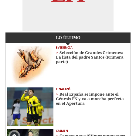
LO ÚLTIMO
EVIDENCIA
Selección de Grandes Crímenes:
La lista del padre Santos (Primera
parte)
FINALIZÓ
Real España se impone ante el
Génesis PN y va a marcha perfecta
en el Apertura
CRIMEN
Captaron sus últimos momentos: