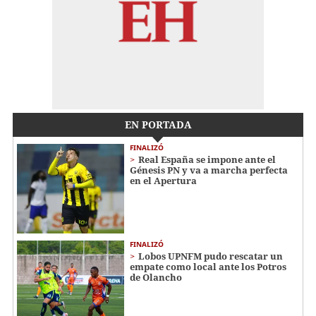
EN PORTADA
FINALIZÓ
Real España se impone ante el
Génesis PN y va a marcha perfecta
en el Apertura
FINALIZÓ
Lobos UPNFM pudo rescatar un
empate como local ante los Potros
de Olancho