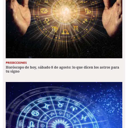
PREDICCIONES
Horóscopo de hoy, sábado 8 de agosto: lo que dicen los astros para
tu signo