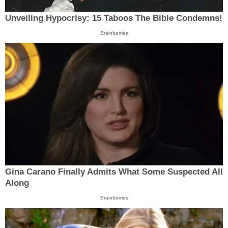
Unveiling Hypocrisy: 15 Taboos The Bible Condemns!
Brainberries
Gina Carano Finally Admits What Some Suspected All
Along
Brainberries