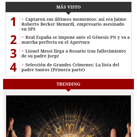
MÁS VISTO
1
Captaron sus últimos momentos: así era Jaime
Roberto Becker Menardi​​​, empresario asesinado
en SPS
2
Real España se impone ante el Génesis PN y va a
marcha perfecta en el Apertura
3
Lionel Messi llega a Rosario tras fallecimiento
de su padre Jorge
4
Selección de Grandes Crímenes: La lista del
padre Santos (Primera parte)
TRENDING