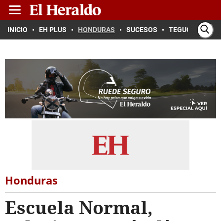
INICIO
EH PLUS
HONDURAS
SUCESOS
TEGUCIGALPA
Honduras
Escuela Normal,