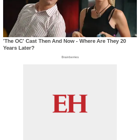
'The OC' Cast Then And Now - Where Are They 20
Years Later?
Brainberries