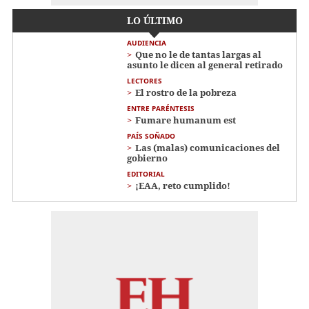
LO ÚLTIMO
AUDIENCIA
Que no le de tantas largas al
asunto le dicen al general retirado
LECTORES
El rostro de la pobreza
ENTRE PARÉNTESIS
Fumare humanum est
PAÍS SOÑADO
Las (malas) comunicaciones del
gobierno
EDITORIAL
¡EAA, reto cumplido!