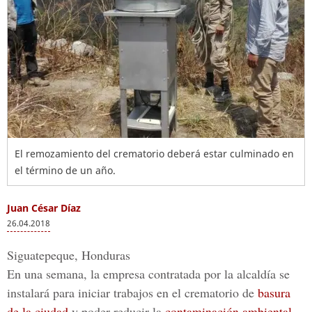
El remozamiento del crematorio deberá estar culminado en
el término de un año.
Juan César Díaz
26.04.2018
Siguatepeque, Honduras
En una semana, la empresa contratada por la alcaldía se
instalará para iniciar trabajos en el crematorio de
basura
de la ciudad
y poder reducir la
contaminación ambiental