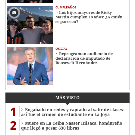
CUMPLEAÑOS
Los hijos mayores de Ricky
Martin cumplen 18 años: ¿A quién
se parecen?
OFICIAL
Reprograman audiencia de
declaración de imputado de
Roosevelt Hernández
MÁS VISTO
1
Engañado en redes y raptado al salir de clases:
así fue el crimen de estudiante en La Joya
2
Muere en La Ceiba Nasser Hilsaca, hondureño
que llegó a pesar 630 libras