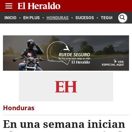
INICIO
EH PLUS
HONDURAS
SUCESOS
TEGUCIGALPA
Honduras
En una semana inician