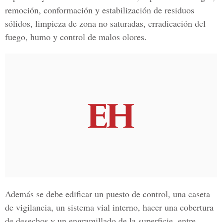
remoción, conformación y estabilización de residuos
sólidos, limpieza de zona no saturadas, erradicación del
fuego, humo y control de malos olores.
Además se debe edificar un puesto de control, una caseta
de vigilancia, un sistema vial interno, hacer una cobertura
de desechos y un engramillado de la superficie, entre