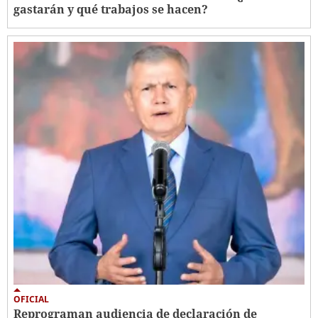
gastarán y qué trabajos se hacen?
OFICIAL
Reprograman audiencia de declaración de