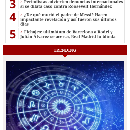
3
Periodistas advierten denuncias internacionales
si se dilata caso contra Roosevelt Hernández
4
¿De qué murió el padre de Messi? Hacen
impactante revelación y así fueron sus últimos
días
5
Fichajes: ultimátum de Barcelona a Rodri y
Julián Álvarez se acerca; Real Madrid lo blinda
TRENDING