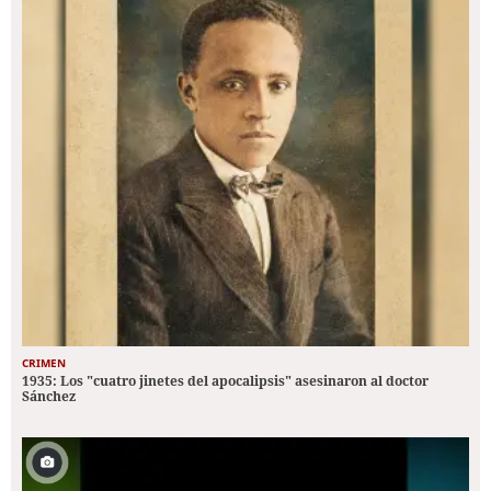
CRIMEN
1935: Los "cuatro jinetes del apocalipsis" asesinaron al doctor
Sánchez