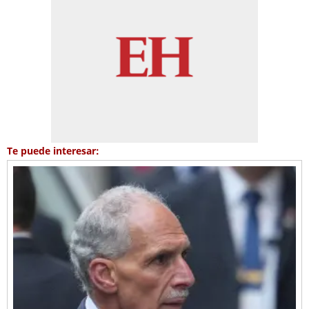
Te puede interesar: