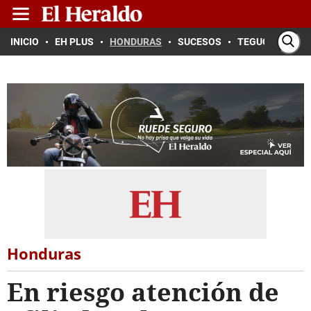
INICIO
EH PLUS
HONDURAS
SUCESOS
TEGUCIGALPA
Honduras
En riesgo atención de