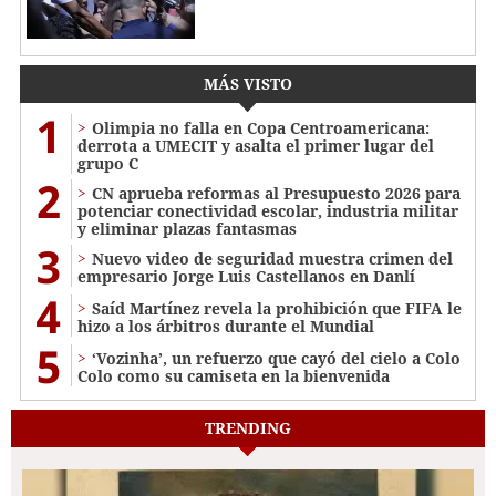
MÁS VISTO
1
Olimpia no falla en Copa Centroamericana:
derrota a UMECIT y asalta el primer lugar del
grupo C
2
CN aprueba reformas al Presupuesto 2026 para
potenciar conectividad escolar, industria militar
y eliminar plazas fantasmas
3
Nuevo video de seguridad muestra crimen del
empresario Jorge Luis Castellanos en Danlí
4
Saíd Martínez revela la prohibición que FIFA le
hizo a los árbitros durante el Mundial
5
‘Vozinha’, un refuerzo que cayó del cielo a Colo
Colo como su camiseta en la bienvenida
TRENDING