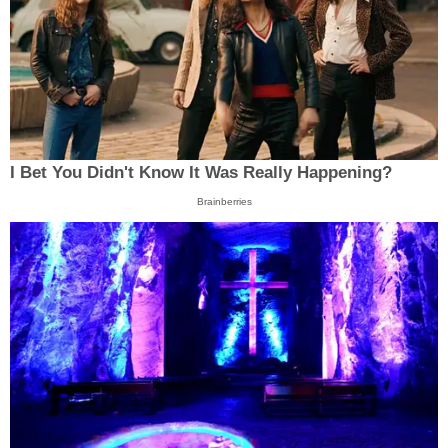
I Bet You Didn't Know It Was Really Happening?
Brainberries