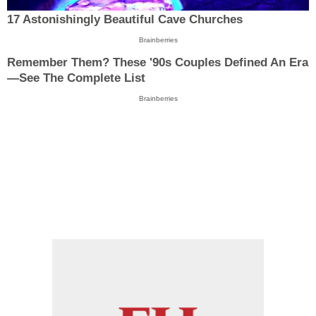
17 Astonishingly Beautiful Cave Churches
Brainberries
Remember Them? These '90s Couples Defined An Era
—See The Complete List
Brainberries