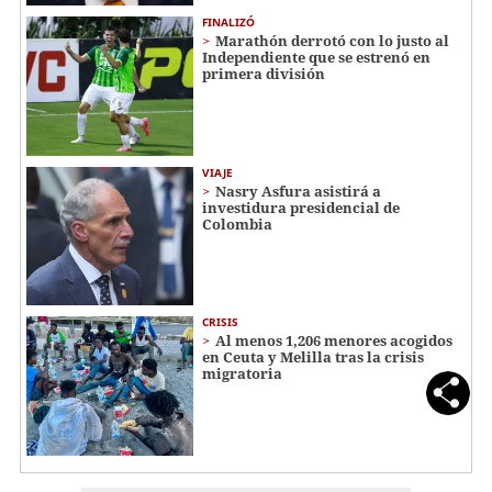
FINALIZÓ
Marathón derrotó con lo justo al
Independiente que se estrenó en
primera división
VIAJE
Nasry Asfura asistirá a
investidura presidencial de
Colombia
CRISIS
Al menos 1,206 menores acogidos
en Ceuta y Melilla tras la crisis
migratoria