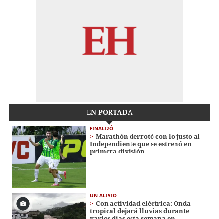
EN PORTADA
FINALIZÓ
Marathón derrotó con lo justo al
Independiente que se estrenó en
primera división
UN ALIVIO
Con actividad eléctrica: Onda
tropical dejará lluvias durante
varios días esta semana en