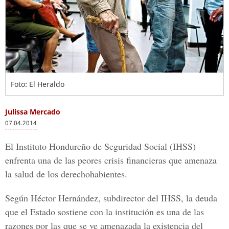
Foto: El Heraldo
Julissa Mercado
07.04.2014
El Instituto Hondureño de Seguridad Social (IHSS)
enfrenta una de las peores crisis financieras que amenaza
la salud de los derechohabientes.
Según Héctor Hernández, subdirector del IHSS, la deuda
que el Estado sostiene con la institución es una de las
razones por las que se ve amenazada la existencia del