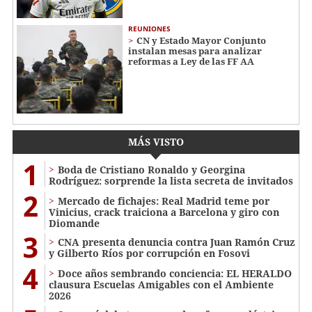
REUNIONES
CN y Estado Mayor Conjunto
instalan mesas para analizar
reformas a Ley de las FF AA
MÁS VISTO
1
Boda de Cristiano Ronaldo y Georgina
Rodríguez: sorprende la lista secreta de invitados
2
Mercado de fichajes: Real Madrid teme por
Vinicius, crack traiciona a Barcelona y giro con
Diomande
3
CNA presenta denuncia contra Juan Ramón Cruz
y Gilberto Ríos por corrupción en Fosovi
4
Doce años sembrando conciencia: EL HERALDO
clausura Escuelas Amigables con el Ambiente
2026