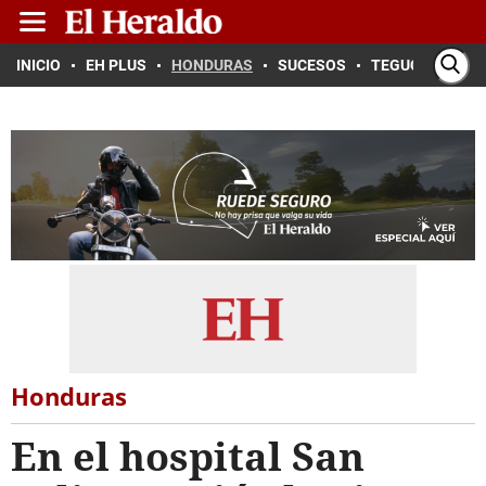
INICIO
EH PLUS
HONDURAS
SUCESOS
TEGUCIGALPA
Honduras
En el hospital San