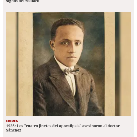
signos del zodiaco
CRIMEN
1935: Los "cuatro jinetes del apocalipsis" asesinaron al doctor
Sánchez