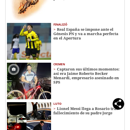
FINALIZÓ
Real España se impone ante el
Génesis PN y va a marcha perfecta
en el Apertura
CRIMEN
Captaron sus últimos momentos:
así era Jaime Roberto Becker
Menardi​​​, empresario asesinado en
SPS
LUTO
Lionel Messi llega a Rosario tras
fallecimiento de su padre Jorge