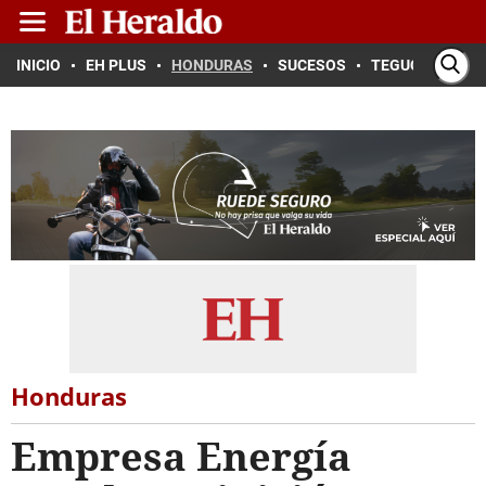
INICIO
EH PLUS
HONDURAS
SUCESOS
TEGUCIGALPA
Honduras
Empresa Energía