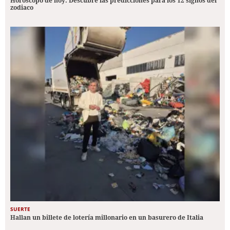
Horóscopo de hoy: Descubre las predicciones para los 12 signos del
zodiaco
SUERTE
Hallan un billete de lotería millonario en un basurero de Italia