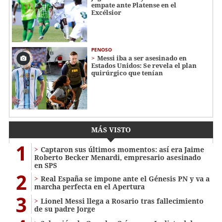
empate ante Platense en el
Excélsior
PENOSO
Messi iba a ser asesinado en
Estados Unidos: Se revela el plan
quirúrgico que tenían
MÁS VISTO
1
Captaron sus últimos momentos: así era Jaime
Roberto Becker Menardi​​​, empresario asesinado
en SPS
2
Real España se impone ante el Génesis PN y va a
marcha perfecta en el Apertura
3
Lionel Messi llega a Rosario tras fallecimiento
de su padre Jorge