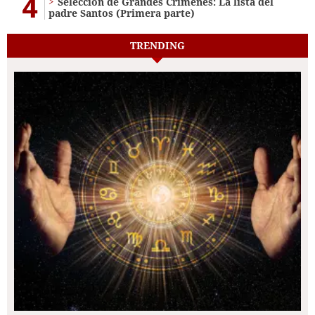
4
Selección de Grandes Crímenes: La lista del
padre Santos (Primera parte)
TRENDING