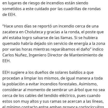
en lugares de riesgo de incendios están siendo
sometidos a este cuidado por las cuadrillas de rondas
de EEH.
“Hace unos días se reportó un incendio cerca de una
zacatera en Choluteca y gracias a la ronda, el poste que
ahí estaba logro salvarse de las llamas. Si se hubiera
quemado habría dejado sin servicio de energía a la zona
por varias horas mientras reparábamos el daño” indico
Carlos Nuñez, Ingeniero Director de Mantenimiento de
EEH.
EEH sugiere a los dueños de solares baldíos a que
procedan a limpiar los mismos, de igual manera a toda
la población a evitar incendios forestales. Asimismo,
considerar al momento de sembrar un árbol que no sea
cerca de los cables del tendido eléctrico, pues cuando
estos son muy altos y sus ramas se acercan a las líneas,
el mínimo contacto entre ambas provoca cortocircuitos