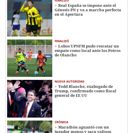
FINALIZÓ
Real España se impone ante el
Génesis PN y va a marcha perfecta
en el Apertura
FINALIZÓ
Lobos UPNFM pudo rescatar un
empate como local ante los Potros
de Olancho
NUEVA AUTORIDAD
Todd Blanche, exabogado de
Trump, confirmado como fiscal
general de EE UU
CRÓNICA
Marathón aguantó con un
jugador menos y saca valioso