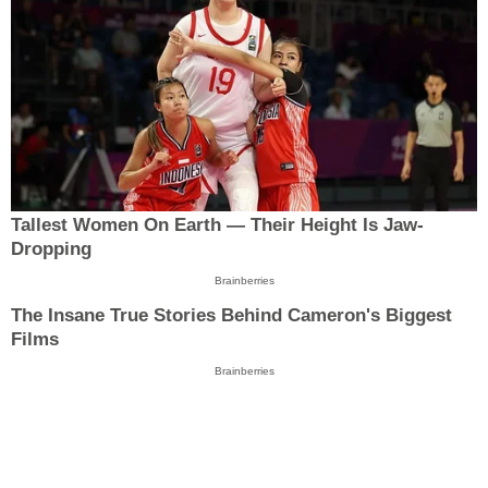
Tallest Women On Earth — Their Height Is Jaw-
Dropping
Brainberries
The Insane True Stories Behind Cameron's Biggest
Films
Brainberries