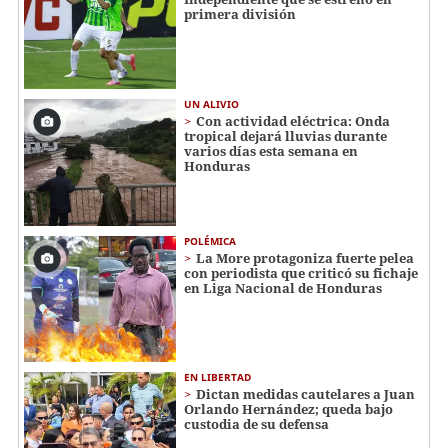
primera división
UN ALIVIO
Con actividad eléctrica: Onda
tropical dejará lluvias durante
varios días esta semana en
Honduras
POLÉMICA
La More protagoniza fuerte pelea
con periodista que criticó su fichaje
en Liga Nacional de Honduras
EN LIBERTAD
Dictan medidas cautelares a Juan
Orlando Hernández; queda bajo
custodia de su defensa