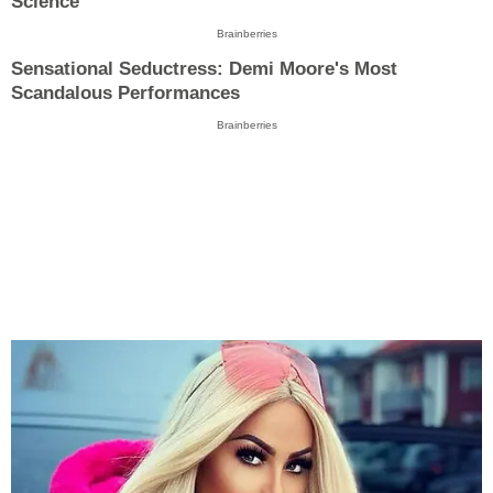
Science
Brainberries
Sensational Seductress: Demi Moore's Most
Scandalous Performances
Brainberries