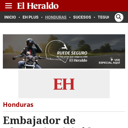
INICIO
EH PLUS
HONDURAS
SUCESOS
TEGUCIGALPA
Honduras
Embajador de