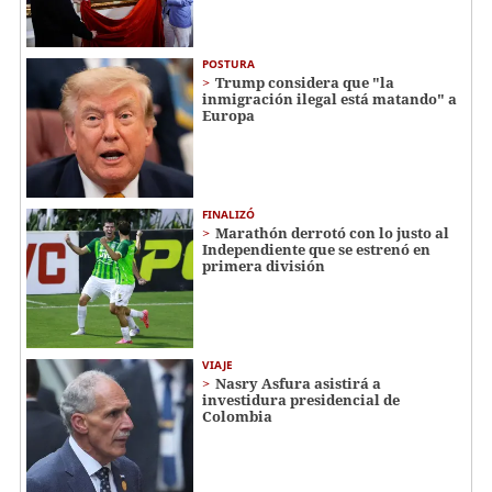
POSTURA
Trump considera que "la
inmigración ilegal está matando" a
Europa
FINALIZÓ
Marathón derrotó con lo justo al
Independiente que se estrenó en
primera división
VIAJE
Nasry Asfura asistirá a
investidura presidencial de
Colombia