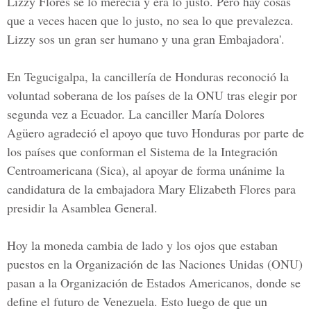
Lizzy Flores se lo merecía y era lo justo. Pero hay cosas
que a veces hacen que lo justo, no sea lo que prevalezca.
Lizzy sos un gran ser humano y una gran Embajadora'.
En Tegucigalpa,
la cancillería de Honduras
reconoció la
voluntad soberana de los países de la ONU tras elegir por
segunda vez a Ecuador. La canciller
María Dolores
Agüero
agradeció el apoyo que tuvo Honduras por parte de
los países que conforman el
Sistema de la Integración
Centroamericana
(Sica), al apoyar de forma unánime la
candidatura de la embajadora Mary Elizabeth Flores para
presidir la Asamblea General.
Hoy la moneda cambia de lado y los ojos que estaban
puestos en la
Organización de las Naciones Unidas (ONU)
pasan a la Organización de Estados Americanos
, donde se
define el futuro de Venezuela. Esto luego de que un