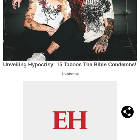
Unveiling Hypocrisy: 15 Taboos The Bible Condemns!
Brainberries