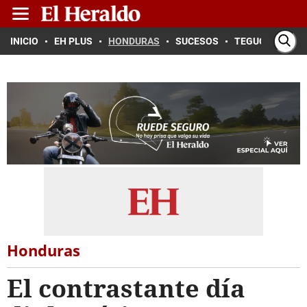
INICIO
EH PLUS
HONDURAS
SUCESOS
TEGUCIGALPA
Honduras
El contrastante día