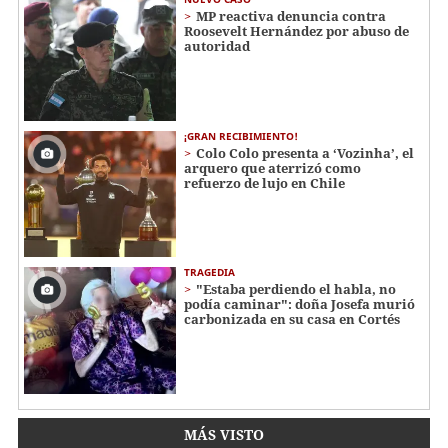
MP reactiva denuncia contra
Roosevelt Hernández por abuso de
autoridad
¡GRAN RECIBIMIENTO!
Colo Colo presenta a ‘Vozinha’, el
arquero que aterrizó como
refuerzo de lujo en Chile
TRAGEDIA
"Estaba perdiendo el habla, no
podía caminar": doña Josefa murió
carbonizada en su casa en Cortés
MÁS VISTO