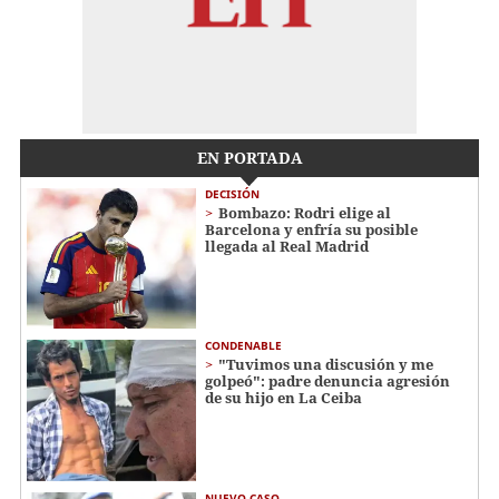
EN PORTADA
DECISIÓN
Bombazo: Rodri elige al
Barcelona y enfría su posible
llegada al Real Madrid
CONDENABLE
"Tuvimos una discusión y me
golpeó": padre denuncia agresión
de su hijo en La Ceiba
NUEVO CASO