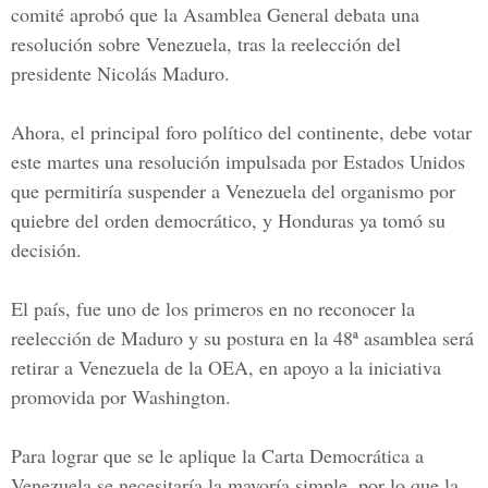
comité aprobó que la
Asamblea General
debata una
resolución sobre Venezuela, tras la reelección del
presidente Nicolás Maduro.
Ahora, el principal foro político del continente, debe votar
este martes una resolución impulsada por
Estados Unidos
que permitiría suspender a Venezuela del organismo por
quiebre del orden democrático, y Honduras ya tomó su
decisión.
El país, fue uno de los primeros en no reconocer
la
reelección de Maduro
y su postura en
la 48ª asamblea será
retirar a Venezuela de la OEA
, en apoyo a la iniciativa
promovida por Washington.
Para lograr que se le aplique la
Carta Democrática a
Venezuela
se necesitaría la mayoría simple, por lo que la