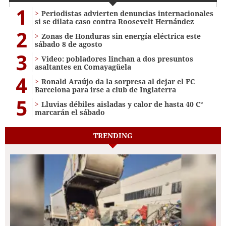
1
Periodistas advierten denuncias internacionales
si se dilata caso contra Roosevelt Hernández
2
Zonas de Honduras sin energía eléctrica este
sábado 8 de agosto
3
Video: pobladores linchan a dos presuntos
asaltantes en Comayagüela
4
Ronald Araújo da la sorpresa al dejar el FC
Barcelona para irse a club de Inglaterra
5
Lluvias débiles aisladas y calor de hasta 40 C°
marcarán el sábado
TRENDING