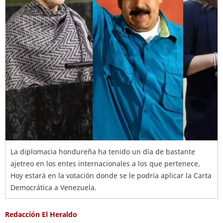
La diplomacia hondureña ha tenido un día de bastante
ajetreo en los entes internacionales a los que pertenece.
Hoy estará en la votación donde se le podría aplicar la Carta
Democrática a Venezuela.
Redacción El Heraldo