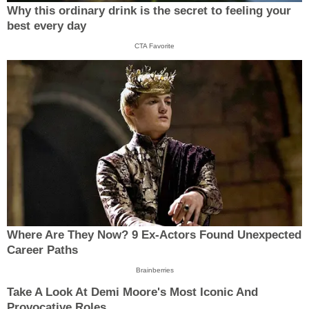
Why this ordinary drink is the secret to feeling your
best every day
CTA Favorite
Where Are They Now? 9 Ex-Actors Found Unexpected
Career Paths
Brainberries
Take A Look At Demi Moore's Most Iconic And
Provocative Roles