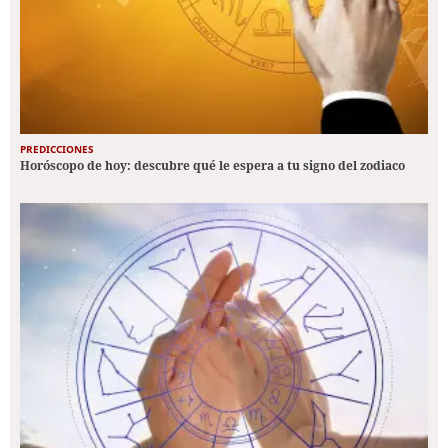
PREDICCIONES
Horóscopo de hoy: descubre qué le espera a tu signo del zodiaco