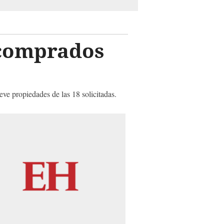
 comprados
ve propiedades de las 18 solicitadas.