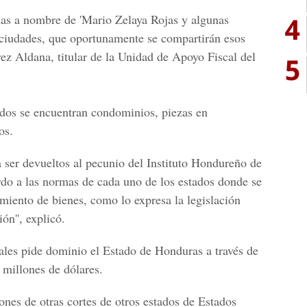
4
das a nombre de '
Mario Zelaya Rojas
y algunas
 ciudades, que oportunamente se compartirán esos
z Aldana, titular de la Unidad de Apoyo Fiscal del
5
ados se encuentran condominios, piezas en
os.
 ser devueltos al pecunio del
Instituto Hondureño de
do a las normas de cada uno de los estados donde se
miento de bienes, como lo expresa la legislación
ón'', explicó.
uales pide dominio el Estado de
Honduras
a través de
 millones de dólares.
ones de otras cortes de otros estados de
Estados