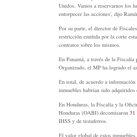
Unidos.
Vamos a reservarnos los lu
entorpecer las acciones', dijo Ramí
Por su parte, el director de Fiscal
restricción
emitida por la corte est
contratos sobre los mismos.
En
Panamá,
a través de la Fiscalí
Organizado, el MP ha logrado el as
En total, de acuerdo a información
inmuebles habrían sido adquiridos
En
Honduras,
la Fiscalía y la Ofic
Honduras (OABI) decomisaron
31 
IHSS y de testaferros.
El valor global de estos inmuebles