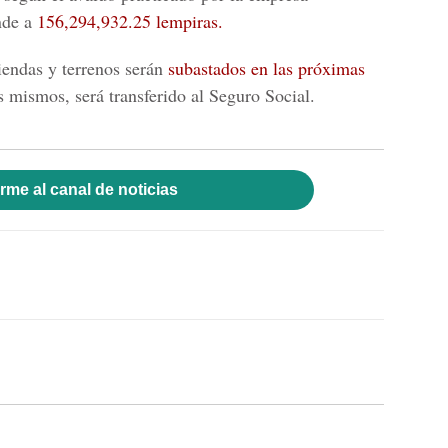
nde a
156,294,932.25 lempiras.
iendas y terrenos serán
subastados en las próximas
s mismos, será transferido al Seguro Social.
rme al canal de noticias