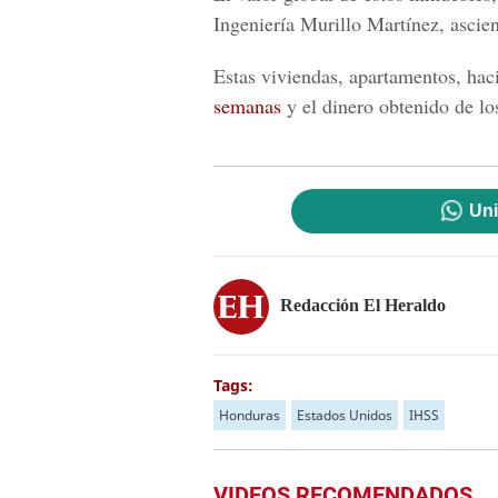
Ingeniería Murillo Martínez, ascie
Estas viviendas, apartamentos, hac
semanas
y el dinero obtenido de lo
Uni
Redacción El Heraldo
Tags:
Honduras
Estados Unidos
IHSS
VIDEOS RECOMENDADOS