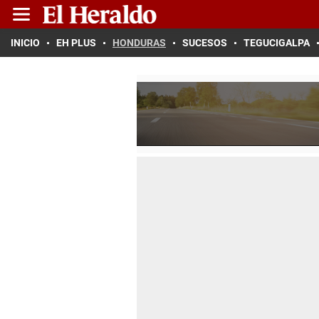
INICIO
EH PLUS
HONDURAS
SUCESOS
TEGUCIGALPA