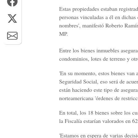
Estas propiedades estaban registra
personas vinculadas a él en dichas
nombres', manifestó Roberto Ramíre
MP.
Entre los bienes inmuebles asegur
condominios, lotes de terreno y otr
'En su momento, estos bienes van a
Seguridad Social,
eso será de acuer
están haciendo este tipo de asegura
norteamericana 'órdenes de restricci
En total, los 18 bienes sobre los c
la Fiscalía estarían valorados en
62
'Estamos en espera de varias decisi