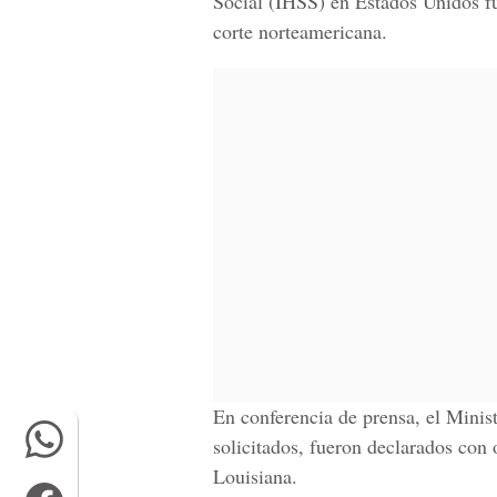
Social (IHSS)
en
Estados Unidos
fu
corte norteamericana.
En conferencia de prensa, el Minis
solicitados, fueron declarados con 
Louisiana.