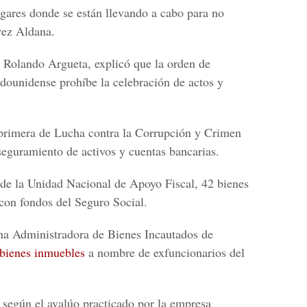
gares donde se están llevando a cabo para no
rez Aldana.
es Rolando Argueta, explicó que la
orden de
adounidense prohíbe la celebración de actos y
a primera de Lucha contra la Corrupción y Crimen
eguramiento de activos y cuentas bancarias.
 de la Unidad Nacional de Apoyo Fiscal, 42 bienes
 con
fondos del Seguro Social.
ina Administradora de Bienes Incautados de
bienes inmuebles
a nombre de exfuncionarios del
, según el avalúo practicado por la empresa