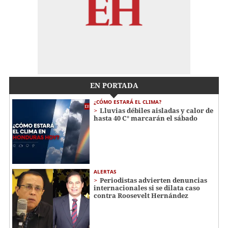
EN PORTADA
¿CÓMO ESTARÁ EL CLIMA?
Lluvias débiles aisladas y calor de
hasta 40 C° marcarán el sábado
ALERTAS
Periodistas advierten denuncias
internacionales si se dilata caso
contra Roosevelt Hernández