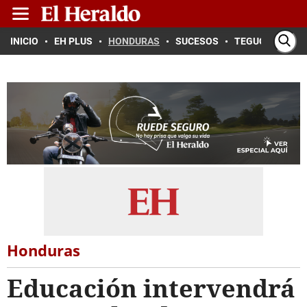
INICIO
EH PLUS
HONDURAS
SUCESOS
TEGUCIGALPA
Honduras
Educación intervendrá