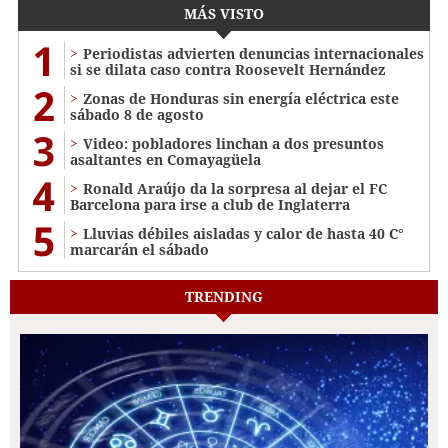
MÁS VISTO
1
Periodistas advierten denuncias internacionales
si se dilata caso contra Roosevelt Hernández
2
Zonas de Honduras sin energía eléctrica este
sábado 8 de agosto
3
Video: pobladores linchan a dos presuntos
asaltantes en Comayagüela
4
Ronald Araújo da la sorpresa al dejar el FC
Barcelona para irse a club de Inglaterra
5
Lluvias débiles aisladas y calor de hasta 40 C°
marcarán el sábado
TRENDING