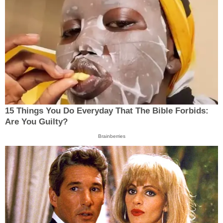
15 Things You Do Everyday That The Bible Forbids:
Are You Guilty?
Brainberries