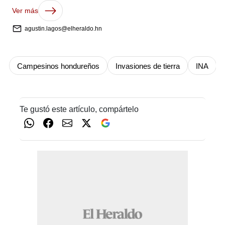
Ver más
agustin.lagos@elheraldo.hn
Campesinos hondureños
Invasiones de tierra
INA
Te gustó este artículo, compártelo