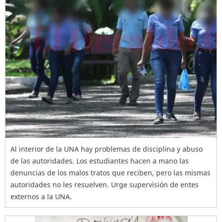
Al interior de la UNA hay problemas de disciplina y abuso
de las autoridades. Los estudiantes hacen a mano las
denuncias de los malos tratos que reciben, pero las mismas
autoridades no les resuelven. Urge supervisión de entes
externos a la UNA.