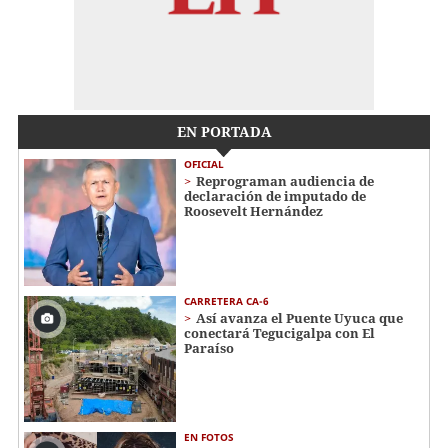
EN PORTADA
OFICIAL
Reprograman audiencia de
declaración de imputado de
Roosevelt Hernández
CARRETERA CA-6
Así avanza el Puente Uyuca que
conectará Tegucigalpa con El
Paraíso
EN FOTOS