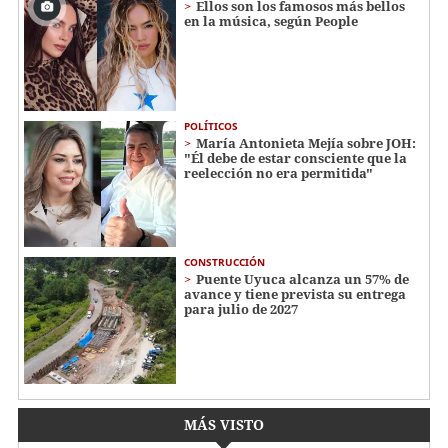
Ellos son los famosos más bellos
en la música, según People
POLÍTICOS
María Antonieta Mejía sobre JOH:
"Él debe de estar consciente que la
reelección no era permitida"
CONSTRUCCIÓN
Puente Uyuca alcanza un 57% de
avance y tiene prevista su entrega
para julio de 2027
MÁS VISTO