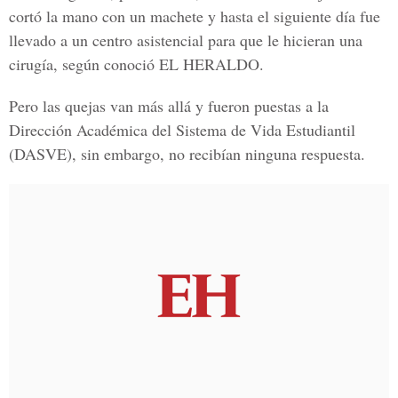
cortó la mano con un machete y hasta el siguiente día fue
llevado a un centro asistencial para que le hicieran una
cirugía, según conoció
EL HERALDO.
Pero las quejas van más allá y fueron puestas a la
Dirección Académica del Sistema de Vida Estudiantil
(DASVE), sin embargo, no recibían ninguna respuesta.