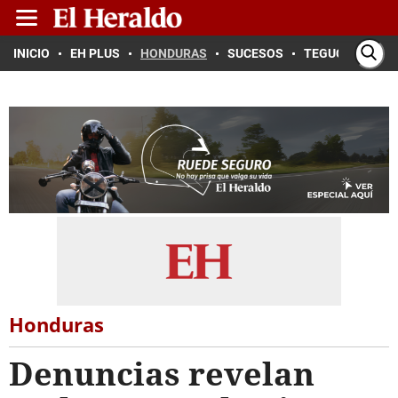
INICIO
EH PLUS
HONDURAS
SUCESOS
TEGUCIGALPA
Honduras
Denuncias revelan