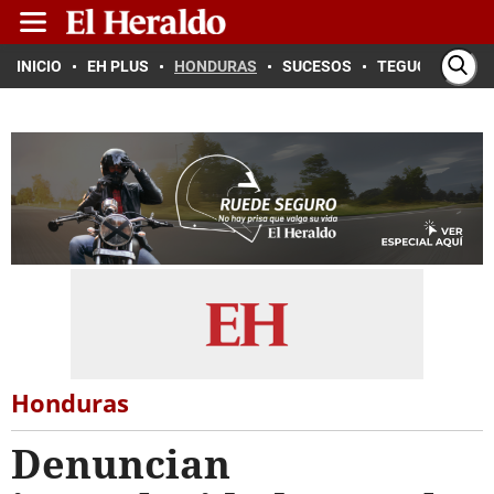
INICIO
EH PLUS
HONDURAS
SUCESOS
TEGUCIGALPA
Honduras
Denuncian