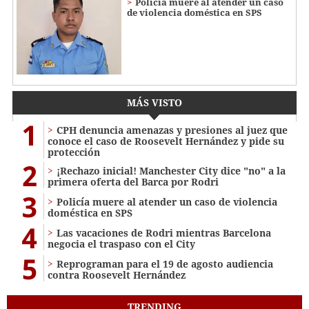
Policía muere al atender un caso
de violencia doméstica en SPS
MÁS VISTO
1
CPH denuncia amenazas y presiones al juez que
conoce el caso de Roosevelt Hernández y pide su
protección
2
¡Rechazo inicial! Manchester City dice "no" a la
primera oferta del Barca por Rodri
3
Policía muere al atender un caso de violencia
doméstica en SPS
4
Las vacaciones de Rodri mientras Barcelona
negocia el traspaso con el City
5
Reprograman para el 19 de agosto audiencia
contra Roosevelt Hernández
TRENDING