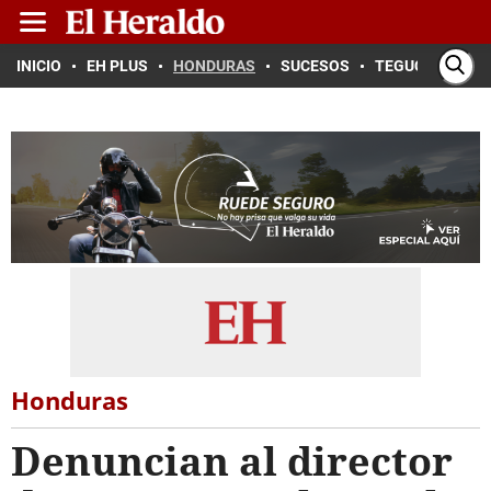
INICIO
EH PLUS
HONDURAS
SUCESOS
TEGUCIGALPA
Honduras
Denuncian al director