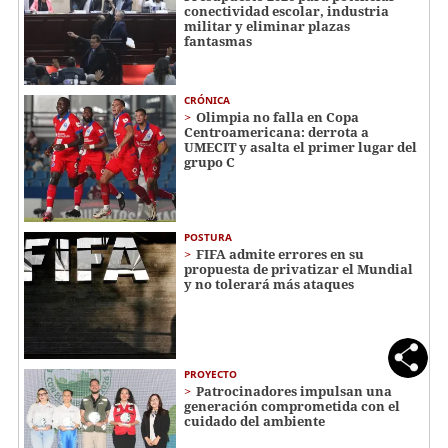
conectividad escolar, industria
militar y eliminar plazas
fantasmas
CRÓNICA
Olimpia no falla en Copa
Centroamericana: derrota a
UMECIT y asalta el primer lugar del
grupo C
POSTURA
FIFA admite errores en su
propuesta de privatizar el Mundial
y no tolerará más ataques
PROYECTO
Patrocinadores impulsan una
generación comprometida con el
cuidado del ambiente