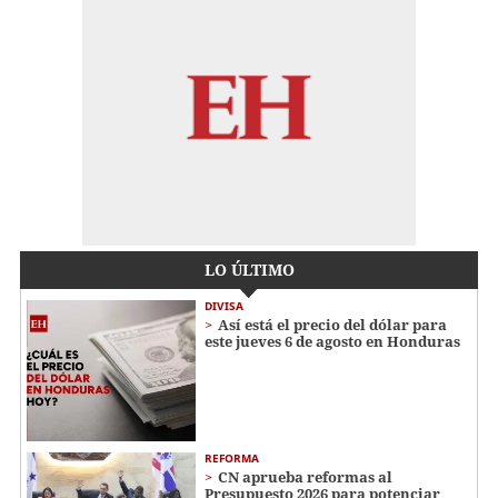
LO ÚLTIMO
DIVISA
Así está el precio del dólar para
este jueves 6 de agosto en Honduras
REFORMA
CN aprueba reformas al
Presupuesto 2026 para potenciar