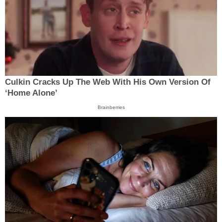
Culkin Cracks Up The Web With His Own Version Of
‘Home Alone’
Brainberries