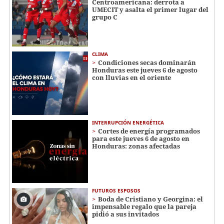
Centroamericana: derrota a
UMECIT y asalta el primer lugar del
grupo C
CLIMA
Condiciones secas dominarán
Honduras este jueves 6 de agosto
con lluvias en el oriente
INTERRUPCIÓN ENERGÉTICA
Cortes de energía programados
para este jueves 6 de agosto en
Honduras: zonas afectadas
FUTUROS ESPOSOS
Boda de Cristiano y Georgina: el
impensable regalo que la pareja
pidió a sus invitados