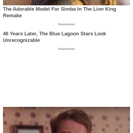
The Adorable Model For Simba In The Lion King
Remake
Brainberries
46 Years Later, The Blue Lagoon Stars Look
Unrecognizable
Brainberries