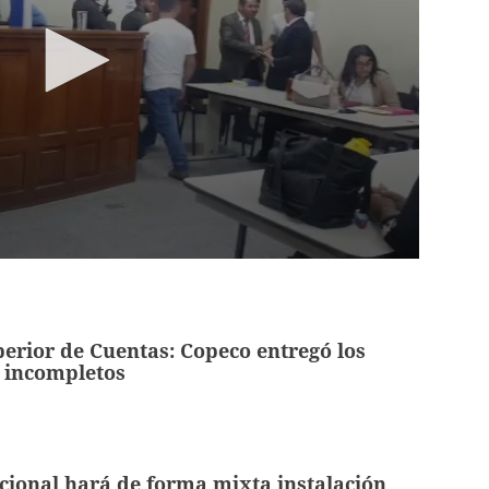
erior de Cuentas: Copeco entregó los
 incompletos
ional hará de forma mixta instalación