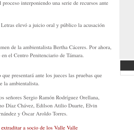
el proceso interponiendo una serie de recursos ante
etras elevó a juicio oral y público la acusación
imen de la ambientalista Bertha Cáceres. Por ahora,
o en el
Centro Penitenciario de Támara.
 que presentará ante los jueces las pruebas que
e la ambientalista.
os señores
Sergio Ramón Rodríguez Orellana,
o Díaz Chávez, Edilson Atilio Duarte, Elvin
rnández y Óscar Aroldo Torres.
extraditar a socio de los Valle Valle