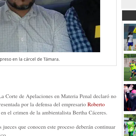
preso en la cárcel de Támara.
La
Corte de Apelaciones en Materia Penal
declaró no
presentada por la defensa del empresario
Roberto
 en el crimen de la ambientalista
Bertha Cáceres.
os jueces que conocen este proceso deberán continuar
ico.