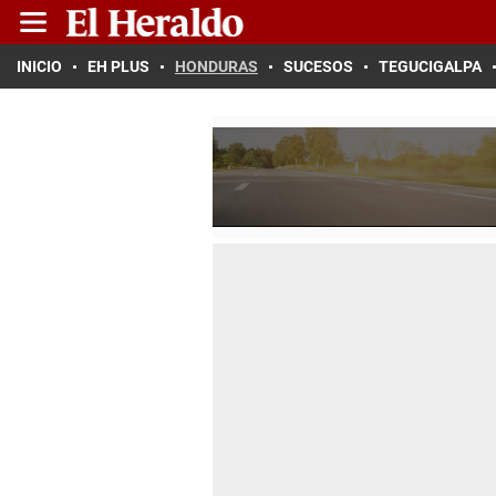
INICIO
EH PLUS
HONDURAS
SUCESOS
TEGUCIGALPA