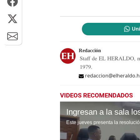
Uni
Redacción
Staff de EL HERALDO, me
1979.
redaccion@elheraldo.
VIDEOS RECOMENDADOS