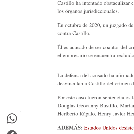
Castillo ha intentado obstaculizar 
los órganos jurisdiccionales.
En octubre de 2020, un juzgado de L
contra Castillo.
Él es acusado de ser coautor del cr
el empresario se encuentra recluid
La defensa del acusado ha afirmado
desvinculan a Castillo del crimen d
Por este caso fueron sentenciados l
Douglas Geovanny Bustillo, Marian
Heriberto Rápalo, Henry Javier He
ADEMÁS:
Estados Unidos desiste 