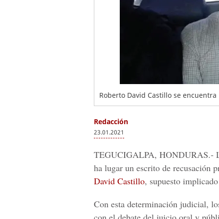
Roberto David Castillo se encuentra 
Redacción
23.01.2021
TEGUCIGALPA, HONDURAS.-
ha lugar un escrito de recusación 
David Castillo
, supuesto implicado
Con esta determinación judicial, l
con el debate del juicio oral y públ