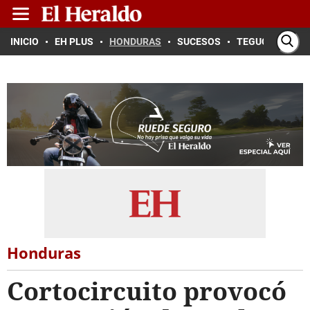
INICIO
EH PLUS
HONDURAS
SUCESOS
TEGUCIGALPA
Honduras
Cortocircuito provocó