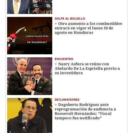
GOLPE AL BOLSILLO
Otro aumento a los combustibles
entrará en vigor el lunes 10 de
agosto en Honduras
ENCUENTRO
Nasry Asfura se reúne con
Abelardo De La Espriella previo a
su investidura
DECLARACIONES
Dagoberto Rodríguez ante
reprogramación de audiencia a
Roosevelt Hernández: "Fiscal
tampoco fue notificado"