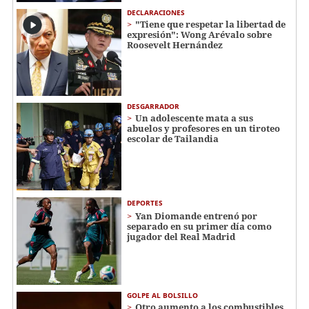
DECLARACIONES
"Tiene que respetar la libertad de
expresión": Wong Arévalo sobre
Roosevelt Hernández
DESGARRADOR
Un adolescente mata a sus
abuelos y profesores en un tiroteo
escolar de Tailandia
DEPORTES
Yan Diomande entrenó por
separado en su primer día como
jugador del Real Madrid
GOLPE AL BOLSILLO
Otro aumento a los combustibles