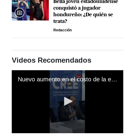
Bella joven estadounidense
conquistó a jugador
hondureño: ¿De quién se
trata?
Redacción
Videos Recomendados
Nuevo aumento en el costo de la energía eléctrica en Honduras