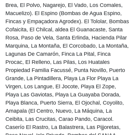
Brea, El Polvo, Nagarejo, El Vado, Los Comales,
Macuelizo). El Espino (Bombas de Agua Espino,
Fincas y Empaçadora Agrodex). El Tololar, Bombas
Cofaicita, El Chilcal, aldea El Guanacaste, Santa
Rosa, Paso de Vela, Santa Erlinda, Hacienda Pilar
Marquina, La Montaña, El Corcobado, La Montaña,
Lagunas De Camarón, Finca La Pital, Finca
Procac, El Relleno, Las Pilas, Los Huatales
Propiedad Familia Facussé, Punta Novillo, Puerto
Grande, La Pintadillera, Playa La Flor Playa La
Virgen, Los Langue, El Jocote, Playa El Zope,
Playa Las Gaviotas, Playa La Guayaba Dorada,
Playa Blanca, Puerto Sierra, El Ojochal, Coyolito,
Amapala (El Centro, Nuevo, La Máquina, La
Ceibita, Las Crucitas, Carao Pando, Caracol.
Caserío El Rastro, La Balastrera, Las Pijjoretas,