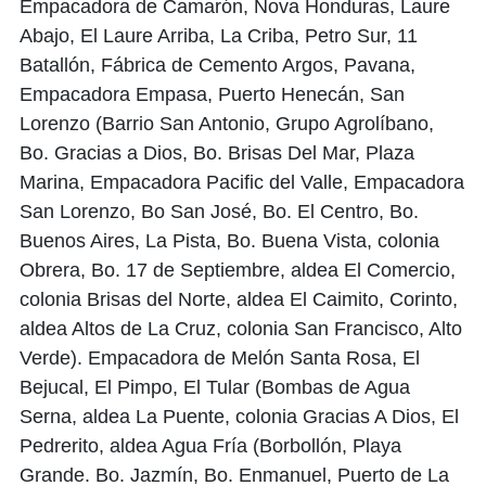
Empacadora de Camarón, Nova Honduras, Laure
Abajo, El Laure Arriba, La Criba, Petro Sur, 11
Batallón, Fábrica de Cemento Argos, Pavana,
Empacadora Empasa, Puerto Henecán, San
Lorenzo (Barrio San Antonio, Grupo Agrolíbano,
Bo. Gracias a Dios, Bo. Brisas Del Mar, Plaza
Marina, Empacadora Pacific del Valle, Empacadora
San Lorenzo, Bo San José, Bo. El Centro, Bo.
Buenos Aires, La Pista, Bo. Buena Vista, colonia
Obrera, Bo. 17 de Septiembre, aldea El Comercio,
colonia Brisas del Norte, aldea El Caimito, Corinto,
aldea Altos de La Cruz, colonia San Francisco, Alto
Verde). Empacadora de Melón Santa Rosa, El
Bejucal, El Pimpo, El Tular (Bombas de Agua
Serna, aldea La Puente, colonia Gracias A Dios, El
Pedrerito, aldea Agua Fría (Borbollón, Playa
Grande. Bo. Jazmín, Bo. Enmanuel, Puerto de La