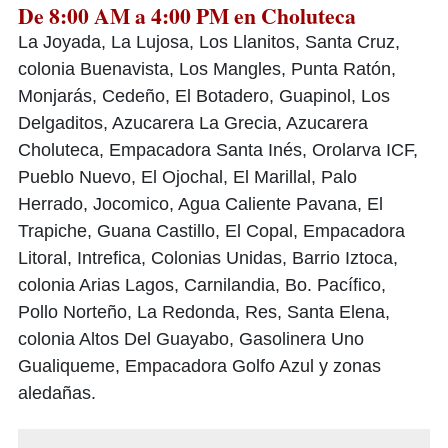
De 8:00 AM a 4:00 PM en Choluteca
La Joyada, La Lujosa, Los Llanitos, Santa Cruz,
colonia Buenavista, Los Mangles, Punta Ratón,
Monjarás, Cedeño, El Botadero, Guapinol, Los
Delgaditos, Azucarera La Grecia, Azucarera
Choluteca, Empacadora Santa Inés, Orolarva ICF,
Pueblo Nuevo, El Ojochal, El Marillal, Palo
Herrado, Jocomico, Agua Caliente Pavana, El
Trapiche, Guana Castillo, El Copal, Empacadora
Litoral, Intrefica, Colonias Unidas, Barrio Iztoca,
colonia Arias Lagos, Carnilandia, Bo. Pacífico,
Pollo Norteño, La Redonda, Res, Santa Elena,
colonia Altos Del Guayabo, Gasolinera Uno
Gualiqueme, Empacadora Golfo Azul y zonas
aledañas.