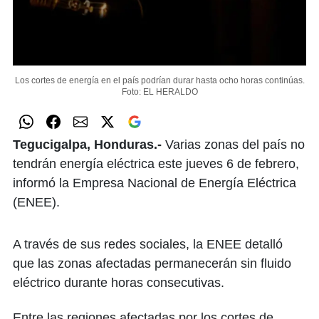
Los cortes de energía en el país podrían durar hasta ocho horas continúas.
Foto: EL HERALDO
Tegucigalpa, Honduras.-
Varias zonas del país no
tendrán energía eléctrica este jueves 6 de febrero,
informó la Empresa Nacional de Energía Eléctrica
(ENEE).
A través de sus redes sociales, la ENEE detalló
que las zonas afectadas permanecerán sin fluido
eléctrico durante horas consecutivas.
Entre las regiones afectadas por los cortes de