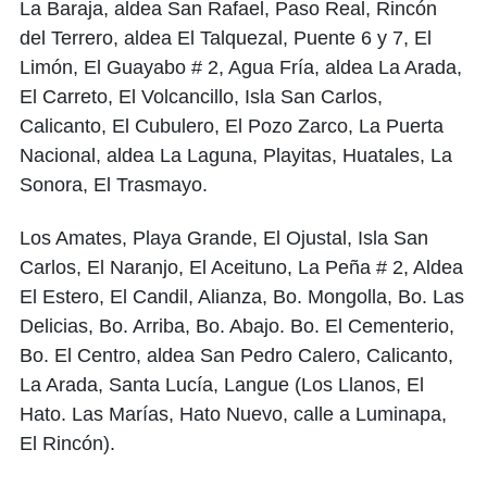
La Baraja, aldea San Rafael, Paso Real, Rincón
del Terrero, aldea El Talquezal, Puente 6 y 7, El
Limón, El Guayabo # 2, Agua Fría, aldea La Arada,
El Carreto, El Volcancillo, Isla San Carlos,
Calicanto, El Cubulero, El Pozo Zarco, La Puerta
Nacional, aldea La Laguna, Playitas, Huatales, La
Sonora, El Trasmayo.
Los Amates, Playa Grande, El Ojustal, Isla San
Carlos, El Naranjo, El Aceituno, La Peña # 2, Aldea
El Estero, El Candil, Alianza, Bo. Mongolla, Bo. Las
Delicias, Bo. Arriba, Bo. Abajo. Bo. El Cementerio,
Bo. El Centro, aldea San Pedro Calero, Calicanto,
La Arada, Santa Lucía, Langue (Los Llanos, El
Hato. Las Marías, Hato Nuevo, calle a Luminapa,
El Rincón).