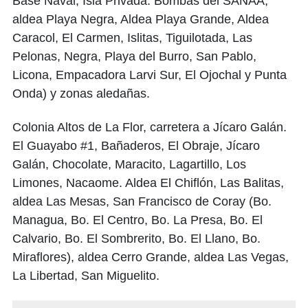
Base Naval, Isla Privada. Bombas del SANAA,
aldea Playa Negra, Aldea Playa Grande, Aldea
Caracol, El Carmen, Islitas, Tiguilotada, Las
Pelonas, Negra, Playa del Burro, San Pablo,
Licona, Empacadora Larvi Sur, El Ojochal y Punta
Onda) y zonas aledañas.
Colonia Altos de La Flor, carretera a Jícaro Galán.
El Guayabo #1, Bañaderos, El Obraje, Jícaro
Galán, Chocolate, Maracito, Lagartillo, Los
Limones, Nacaome. Aldea El Chiflón, Las Balitas,
aldea Las Mesas, San Francisco de Coray (Bo.
Managua, Bo. El Centro, Bo. La Presa, Bo. El
Calvario, Bo. El Sombrerito, Bo. El Llano, Bo.
Miraflores), aldea Cerro Grande, aldea Las Vegas,
La Libertad, San Miguelito.