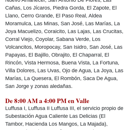
Nuevo Amanecer, San Antonio De Flores, Las
Cañas, Los Jícaros, Piedra Gorda, El Zapote, El
Llano, Cerro Grande, El Paso Real, Aldea
Moramulca, Las Minas, San José, Las Marías, La
Joya Macuelizo, Coraicito, Las Lajas, Las Crucitas,
Corral Viejo, Coyolar, Sabana Verde, Los
Volcancitos, Moropocay, San Isidro, San José, Las
Papayas, El Bajillo, Obrajito, El Chaparral, El
Rincón, Vista Hermosa, Buena Vista, La Fortuna,
Villa Dolores, Las Uvas, Ojo de Agua, La Joya, Las
Marías, La Quesera, El Rombón, Saca De Agua,
San Jorge y zonas aledañas.
De 8:00 AM a 4:00 PM en Valle
Luffusa I, Luffusa II Luffusa III, el servicio propio de
Subestación Agua Caliente Las Delicias (El
Tambor, Hacienda Los Mangos, La Majada),