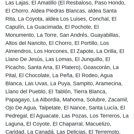
Las Lajas, El Amatillo (El Resbaloso, Paso Hondo,
El Chorro. Aldea Piedras Blancas, aldea Santa
Rita, La Coyota, aldea Los Luises, Conchal, El
Capulín, La Guacimada, El Pochote, El
Monumento, La Torre, San Andrés, Guayabillas,
Altos del Nancito, El Chorro, El Portillo, Los
Almendros, Los Horcones, El Zapote, La Orilla, El
Llano De Jesús, Las Lomas, El Junquillo, El
Picacho, Santa Ana, El Platero), Goascorán, La
Pital, El Chocolate, La Peña, El Rodeo, Agua
Blanca, Las Uvas, La Puya, Sampito, Aramecina,
Llano del Pueblo, El Tablón, Tierra Blanca,
Papagayo, La Albordia, Mahoma, Solubre, Zacamil,
Ojo De Agua, Talpetate, El Nance, Santa Lucía, El
Pedregal, El Aguacate, Las Pozas, Los Terreros, La
Laguna, El Coyote, El Chaparral, Macuelizo,
Caridad, La Canadá, Las Delicias, El Terremoto,