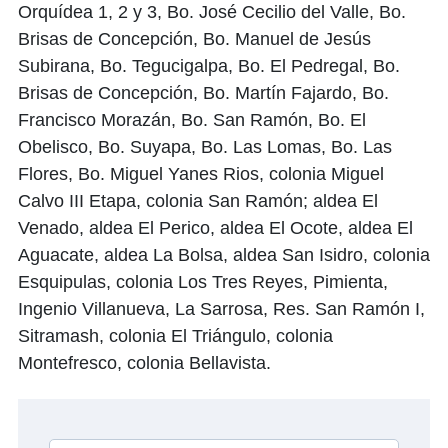
Orquídea 1, 2 y 3, Bo. José Cecilio del Valle, Bo.
Brisas de Concepción, Bo. Manuel de Jesús
Subirana, Bo. Tegucigalpa, Bo. El Pedregal, Bo.
Brisas de Concepción, Bo. Martín Fajardo, Bo.
Francisco Morazán, Bo. San Ramón, Bo. El
Obelisco, Bo. Suyapa, Bo. Las Lomas, Bo. Las
Flores, Bo. Miguel Yanes Rios, colonia Miguel
Calvo III Etapa, colonia San Ramón; aldea El
Venado, aldea El Perico, aldea El Ocote, aldea El
Aguacate, aldea La Bolsa, aldea San Isidro, colonia
Esquipulas, colonia Los Tres Reyes, Pimienta,
Ingenio Villanueva, La Sarrosa, Res. San Ramón I,
Sitramash, colonia El Triángulo, colonia
Montefresco, colonia Bellavista.