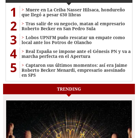
1
Muere en La Ceiba Nasser Hilsaca, hondureño
que llegó a pesar 630 libras
2
Tras salir de su negocio, matan al empresario
Roberto Becker en San Pedro Sula
3
Lobos UPNFM pudo rescatar un empate como
local ante los Potros de Olancho
4
Real España se impone ante el Génesis PN y va a
marcha perfecta en el Apertura
5
Captaron sus últimos momentos: así era Jaime
Roberto Becker Menardi​​​, empresario asesinado
en SPS
TRENDING