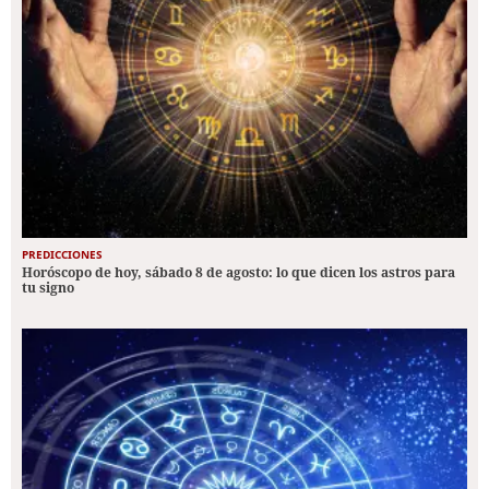
PREDICCIONES
Horóscopo de hoy, sábado 8 de agosto: lo que dicen los astros para
tu signo