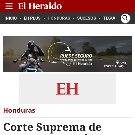
INICIO
EH PLUS
HONDURAS
SUCESOS
TEGUCIGALPA
Honduras
Corte Suprema de