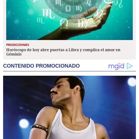
PREDICCIONES
Horóscopo de hoy abre puertas a Libra y complica el amor en
Géminis
CONTENIDO PROMOCIONADO