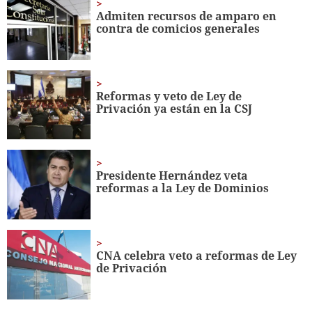
minutes,
Admiten recursos de amparo en
35
contra de comicios generales
seconds
Reformas y veto de Ley de
Privación ya están en la CSJ
Presidente Hernández veta
reformas a la Ley de Dominios
CNA celebra veto a reformas de Ley
de Privación