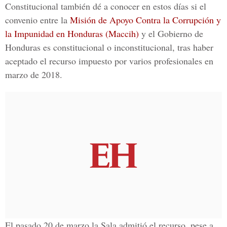
Constitucional
también dé a conocer en estos días si el
convenio entre la
Misión de Apoyo Contra la Corrupción y
la Impunidad en Honduras (Maccih)
y el Gobierno de
Honduras
es constitucional o inconstitucional, tras haber
aceptado el recurso impuesto por varios profesionales en
marzo de 2018.
El pasado 20 de marzo la
Sala
admitió el recurso, pese a