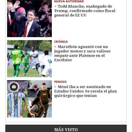
NUEVA AUTORIDAD
Todd Blanche, exabogado de
Trump, confirmado como fiscal
general de EE UU
CRÓNICA
Marathón aguantó con un
jugador menos y saca valioso
empate ante Platense en el
Excélsior
PENOSO
Messi iba a ser asesinado en
Estados Unidos: Se revela el plan
quirúrgico que tenían
MÁS VISTO