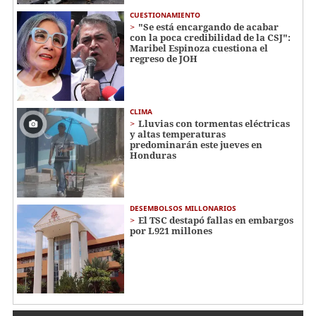
CUESTIONAMIENTO
"Se está encargando de acabar
con la poca credibilidad de la CSJ":
Maribel Espinoza cuestiona el
regreso de JOH
CLIMA
Lluvias con tormentas eléctricas
y altas temperaturas
predominarán este jueves en
Honduras
DESEMBOLSOS MILLONARIOS
El TSC destapó fallas en embargos
por L921 millones