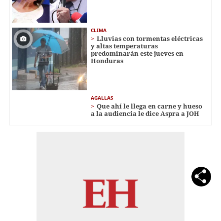
CLIMA
Lluvias con tormentas eléctricas
y altas temperaturas
predominarán este jueves en
Honduras
AGALLAS
Que ahí le llega en carne y hueso
a la audiencia le dice Aspra a JOH