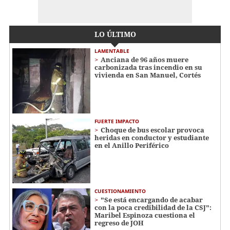
LO ÚLTIMO
LAMENTABLE
Anciana de 96 años muere
carbonizada tras incendio en su
vivienda en San Manuel, Cortés
FUERTE IMPACTO
Choque de bus escolar provoca
heridas en conductor y estudiante
en el Anillo Periférico
CUESTIONAMIENTO
"Se está encargando de acabar
con la poca credibilidad de la CSJ":
Maribel Espinoza cuestiona el
regreso de JOH