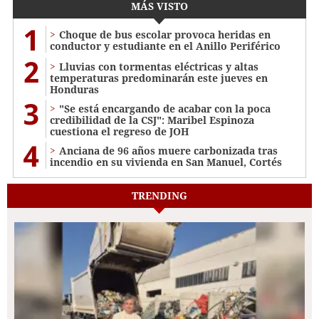
MÁS VISTO
1
Choque de bus escolar provoca heridas en
conductor y estudiante en el Anillo Periférico
2
Lluvias con tormentas eléctricas y altas
temperaturas predominarán este jueves en
Honduras
3
"Se está encargando de acabar con la poca
credibilidad de la CSJ": Maribel Espinoza
cuestiona el regreso de JOH
4
Anciana de 96 años muere carbonizada tras
incendio en su vivienda en San Manuel, Cortés
TRENDING