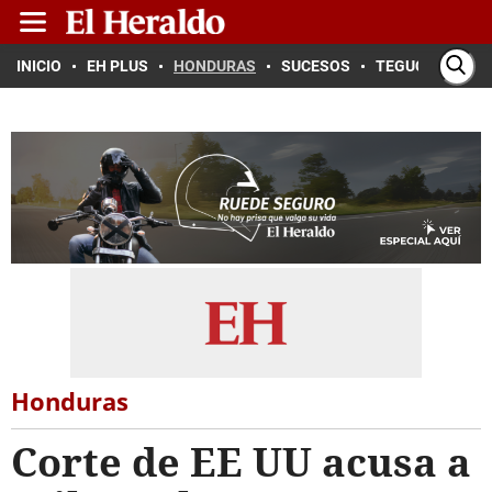
INICIO
EH PLUS
HONDURAS
SUCESOS
TEGUCIGALPA
Honduras
Corte de EE UU acusa a