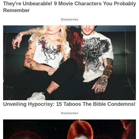
They're Unbearable! 9 Movie Characters You Probably
Remember
Brainberries
Unveiling Hypocrisy: 15 Taboos The Bible Condemns!
Brainberries