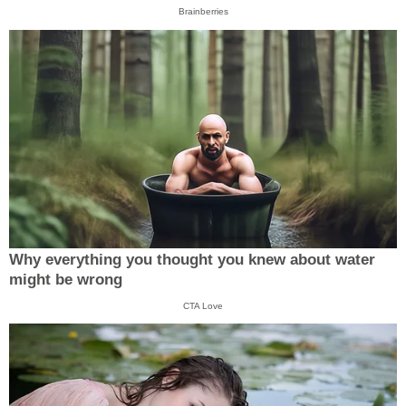
Brainberries
Why everything you thought you knew about water
might be wrong
CTA Love