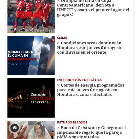
Olimpia no falla en Copa
Centroamericana: derrota a
UMECIT y asalta el primer lugar del
grupo C
CLIMA
Condiciones secas dominarán
Honduras este jueves 6 de agosto
con lluvias en el oriente
INTERRUPCIÓN ENERGÉTICA
Cortes de energía programados
para este jueves 6 de agosto en
Honduras: zonas afectadas
FUTUROS ESPOSOS
Boda de Cristiano y Georgina: el
impensable regalo que la pareja
pidió a sus invitados