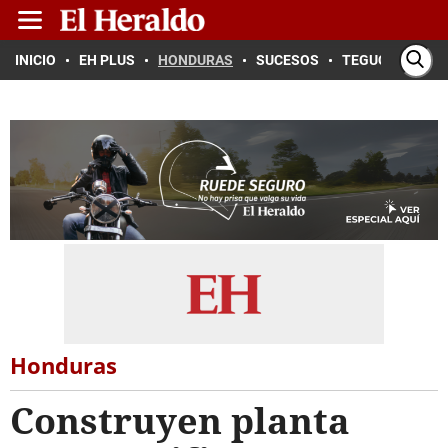
INICIO
EH PLUS
HONDURAS
SUCESOS
TEGUCIGALPA
Honduras
Construyen planta