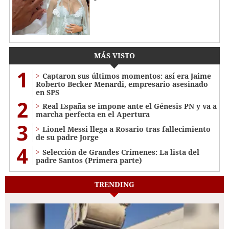
MÁS VISTO
1
Captaron sus últimos momentos: así era Jaime
Roberto Becker Menardi​​​, empresario asesinado
en SPS
2
Real España se impone ante el Génesis PN y va a
marcha perfecta en el Apertura
3
Lionel Messi llega a Rosario tras fallecimiento
de su padre Jorge
4
Selección de Grandes Crímenes: La lista del
padre Santos (Primera parte)
TRENDING