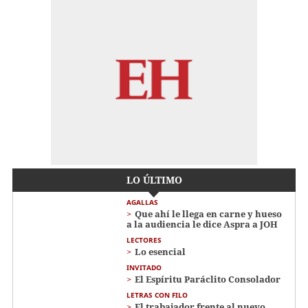
LO ÚLTIMO
AGALLAS
Que ahí le llega en carne y hueso
a la audiencia le dice Aspra a JOH
LECTORES
Lo esencial
INVITADO
El Espíritu Paráclito Consolador
LETRAS CON FILO
El trabajador frente al nuevo