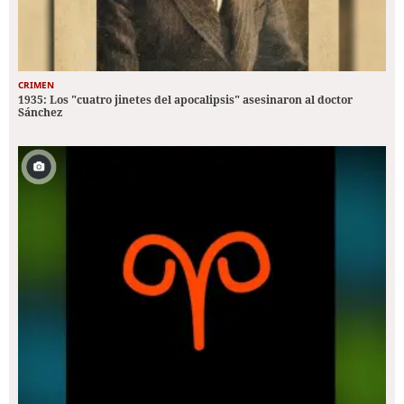
CRIMEN
1935: Los "cuatro jinetes del apocalipsis" asesinaron al doctor
Sánchez