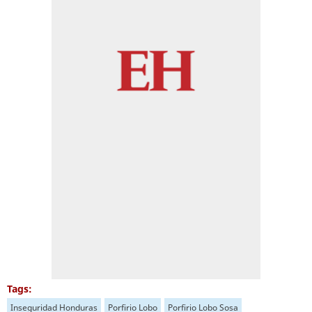
Tags:
Inseguridad Honduras
Porfirio Lobo
Porfirio Lobo Sosa