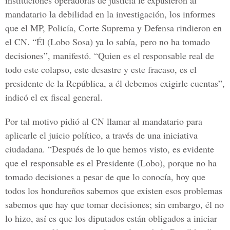
instituciones operadoras de justicia le expusieron al
mandatario la debilidad en la investigación, los informes
que el MP, Policía, Corte Suprema y Defensa rindieron en
el CN. “Él (Lobo Sosa) ya lo sabía, pero no ha tomado
decisiones”, manifestó. “Quien es el responsable real de
todo este colapso, este desastre y este fracaso, es el
presidente de la República, a él debemos exigirle cuentas”,
indicó el ex fiscal general.
Por tal motivo pidió al CN llamar al mandatario para
aplicarle el juicio político, a través de una iniciativa
ciudadana. “Después de lo que hemos visto, es evidente
que el responsable es el Presidente (Lobo), porque no ha
tomado decisiones a pesar de que lo conocía, hoy que
todos los hondureños sabemos que existen esos problemas
sabemos que hay que tomar decisiones; sin embargo, él no
lo hizo, así es que los diputados están obligados a iniciar