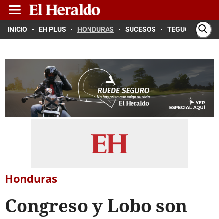
INICIO
EH PLUS
HONDURAS
SUCESOS
TEGUCIGALPA
Honduras
Congreso y Lobo son