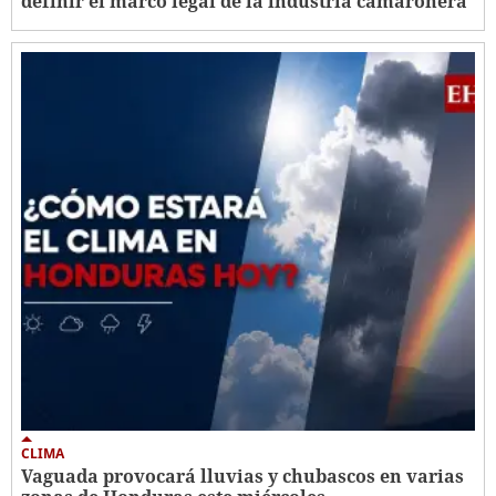
definir el marco legal de la industria camaronera
CLIMA
Vaguada provocará lluvias y chubascos en varias