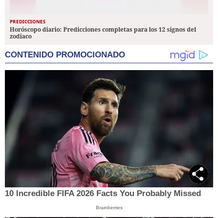
PREDICCIONES
Horóscopo diario: Predicciones completas para los 12 signos del
zodiaco
CONTENIDO PROMOCIONADO
10 Incredible FIFA 2026 Facts You Probably Missed
Brainberries