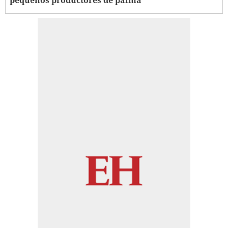
pequeños productores de palma