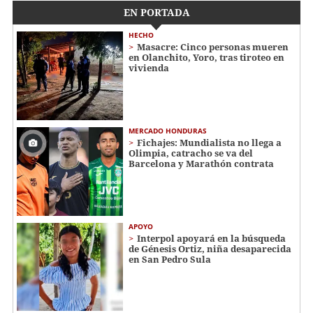
EN PORTADA
HECHO
Masacre: Cinco personas mueren
en Olanchito, Yoro, tras tiroteo en
vivienda
MERCADO HONDURAS
Fichajes: Mundialista no llega a
Olimpia, catracho se va del
Barcelona y Marathón contrata
APOYO
Interpol apoyará en la búsqueda
de Génesis Ortiz, niña desaparecida
en San Pedro Sula