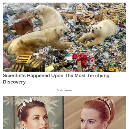
Scientists Happened Upon The Most Terrifying
Discovery
Brainberries