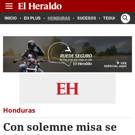
INICIO
EH PLUS
HONDURAS
SUCESOS
TEGUCIGALPA
Honduras
Con solemne misa se