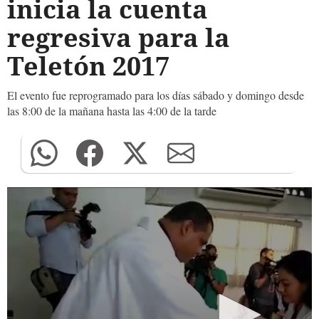
inicia la cuenta
regresiva para la
Teletón 2017
El evento fue reprogramado para los días sábado y domingo desde
las 8:00 de la mañana hasta las 4:00 de la tarde
0
seconds
of
0
seconds