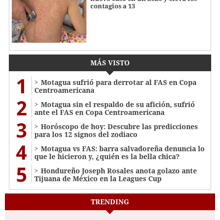
contagios a 13
MÁS VISTO
1
Motagua sufrió para derrotar al FAS en Copa
Centroamericana
2
Motagua sin el respaldo de su afición, sufrió
ante el FAS en Copa Centroamericana
3
Horóscopo de hoy: Descubre las predicciones
para los 12 signos del zodiaco
4
Motagua vs FAS: barra salvadoreña denuncia lo
que le hicieron y, ¿quién es la bella chica?
5
Hondureño Joseph Rosales anota golazo ante
Tijuana de México en la Leagues Cup
TRENDING