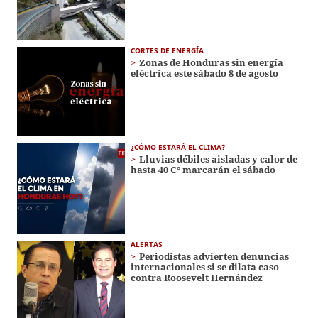
CORTES DE ENERGÍA
Zonas de Honduras sin energía
eléctrica este sábado 8 de agosto
¿CÓMO ESTARÁ EL CLIMA?
Lluvias débiles aisladas y calor de
hasta 40 C° marcarán el sábado
ALERTAS
Periodistas advierten denuncias
internacionales si se dilata caso
contra Roosevelt Hernández