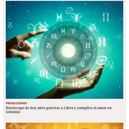
PREDICCIONES
Horóscopo de hoy abre puertas a Libra y complica el amor en
Géminis