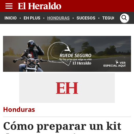
INICIO
EH PLUS
HONDURAS
SUCESOS
TEGUCIGALPA
Honduras
Cómo preparar un kit