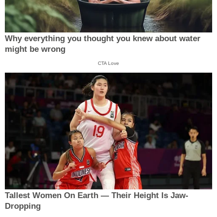
Why everything you thought you knew about water
might be wrong
CTA Love
Tallest Women On Earth — Their Height Is Jaw-
Dropping