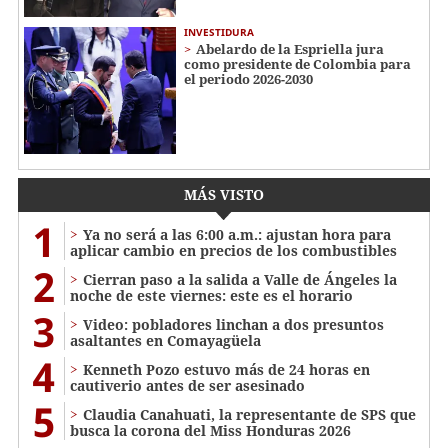
INVESTIDURA
Abelardo de la Espriella jura
como presidente de Colombia para
el periodo 2026-2030
MÁS VISTO
1
Ya no será a las 6:00 a.m.: ajustan hora para
aplicar cambio en precios de los combustibles
2
Cierran paso a la salida a Valle de Ángeles la
noche de este viernes: este es el horario
3
Video: pobladores linchan a dos presuntos
asaltantes en Comayagüela
4
Kenneth Pozo estuvo más de 24 horas en
cautiverio antes de ser asesinado
5
Claudia Canahuati, la representante de SPS que
busca la corona del Miss Honduras 2026