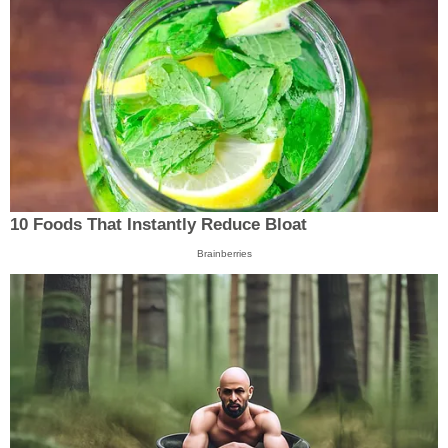
10 Foods That Instantly Reduce Bloat
Brainberries