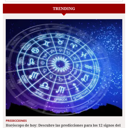
TRENDING
PREDICCIONES
Horóscopo de hoy: Descubre las predicciones para los 12 signos del