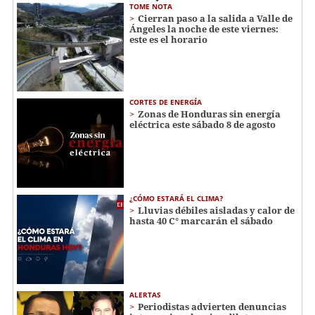
TOME NOTA
Cierran paso a la salida a Valle de
Ángeles la noche de este viernes:
este es el horario
CORTES DE ENERGÍA
Zonas de Honduras sin energía
eléctrica este sábado 8 de agosto
¿CÓMO ESTARÁ EL CLIMA?
Lluvias débiles aisladas y calor de
hasta 40 C° marcarán el sábado
ALERTAS
Periodistas advierten denuncias