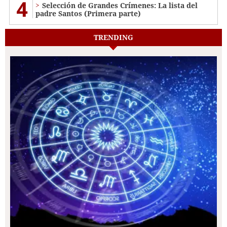
4
Selección de Grandes Crímenes: La lista del
padre Santos (Primera parte)
TRENDING