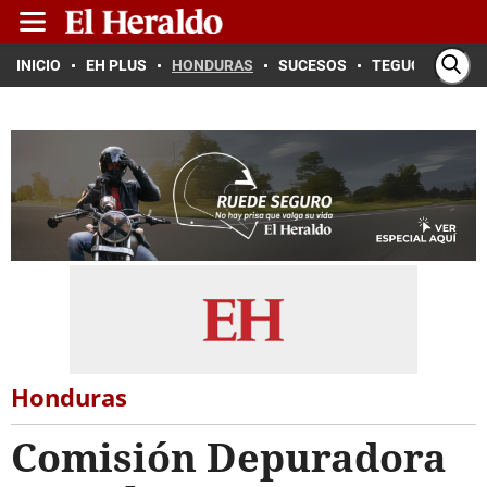
INICIO
EH PLUS
HONDURAS
SUCESOS
TEGUCIGALPA
Honduras
Comisión Depuradora