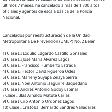
últimos 7 meses, ha cancelado a más de 1,700 altos
oficiales y agentes de escala básica de la Policía
Nacional.
Cancelados por reestructuración de la Unidad
Metropolitana De Prevención (UMEP) No. 2 Belén
1) Clase III Exdulio Edgardo Castillo Gonzáles
2) Clase III José María Álvarez Lagos
3) Clase II Francisco Humberto Estrada
4) Clase II Héctor David Figueroa Ucles
5) Clase II Marleny Suyapa Zelaya Sierra
6) Clase II Noel Antonio Izaguirre Baquedano
7) Clase I Andrés Antonio Godoy Espinal
? Clase I Blas Arnaldo Matute Carias
9) Clase I Ciro Antonio Ordoñez Lagos
10) Clase I Cristóbal Bernardo Sandres Valladares