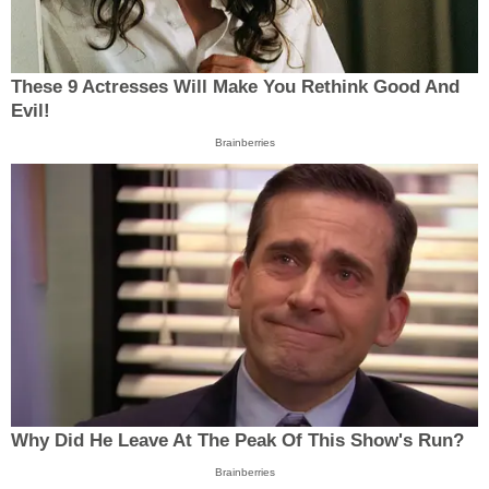
These 9 Actresses Will Make You Rethink Good And
Evil!
Brainberries
Why Did He Leave At The Peak Of This Show's Run?
Brainberries