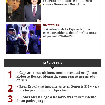
internacionales si se dilata caso
contra Roosevelt Hernández
INVESTIDURA
Abelardo de la Espriella jura
como presidente de Colombia para
el periodo 2026-2030
MÁS VISTO
1
Captaron sus últimos momentos: así era Jaime
Roberto Becker Menardi​​​, empresario asesinado
en SPS
2
Real España se impone ante el Génesis PN y va a
marcha perfecta en el Apertura
3
Lionel Messi llega a Rosario tras fallecimiento
de su padre Jorge