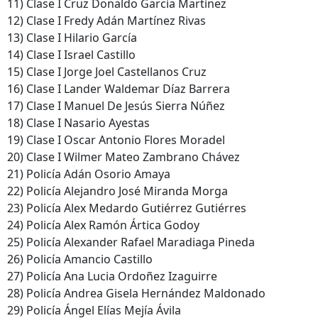
11) Clase I Cruz Donaldo García Martínez
12) Clase I Fredy Adán Martínez Rivas
13) Clase I Hilario García
14) Clase I Israel Castillo
15) Clase I Jorge Joel Castellanos Cruz
16) Clase I Lander Waldemar Díaz Barrera
17) Clase I Manuel De Jesús Sierra Núñez
18) Clase I Nasario Ayestas
19) Clase I Oscar Antonio Flores Moradel
20) Clase I Wilmer Mateo Zambrano Chávez
21) Policía Adán Osorio Amaya
22) Policía Alejandro José Miranda Morga
23) Policía Alex Medardo Gutiérrez Gutiérres
24) Policía Alex Ramón Ártica Godoy
25) Policía Alexander Rafael Maradiaga Pineda
26) Policía Amancio Castillo
27) Policía Ana Lucia Ordoñez Izaguirre
28) Policía Andrea Gisela Hernández Maldonado
29) Policía Ángel Elías Mejía Ávila