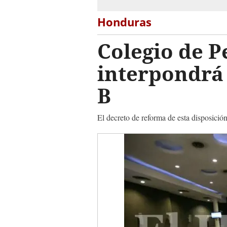
Honduras
Colegio de P
interpondrá 
B
El decreto de reforma de esta disposició