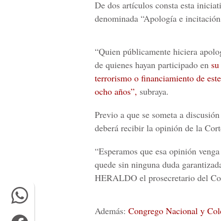
De dos artículos consta esta inicia
denominada “Apología e incitación 
“Quien públicamente hiciera apologí
de quienes hayan participado en
su
terrorismo o financiamiento de est
ocho años”,
subraya.
Previo a que se someta a discusión 
deberá recibir la opinión de la Cor
“Esperamos que esa opinión venga a
quede sin ninguna duda garantizada
HERALDO
el prosecretario del C
Además:
Congrego Nacional y Cole