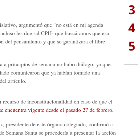
3
4
gislativo, argumentó que
“no está en mi agenda
incluso les dije -al CPH- que buscáramos que esa
5
ón del pensamiento y que se garantizara el libre
a a principios de semana no hubo diálogo, ya que
egiado comunicaron que ya habían tomado una
del artículo.
recurso de inconstitucionalidad en caso de que el
se encuentra vigente desde el pasado 27 de febrero.
z, presidente de este órgano colegiado, confirmó a
e Semana Santa se procedería a presentar la acción