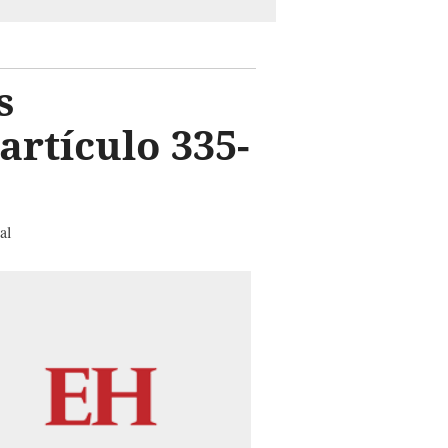
s
artículo 335-
al