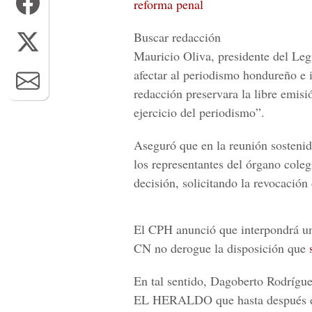
reforma penal
Buscar redacción
Mauricio Oliva, presidente del Le
afectar al periodismo hondureño e 
redacción preservara la libre emisi
ejercicio del periodismo”.
Aseguró que en la reunión sostenid
los representantes del órgano col
decisión, solicitando la revocación 
El CPH anunció que interpondrá un 
CN no derogue la disposición que
En tal sentido, Dagoberto Rodrígue
EL HERALDO
que hasta después d