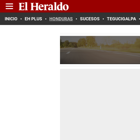
INICIO
EH PLUS
HONDURAS
SUCESOS
TEGUCIGALPA