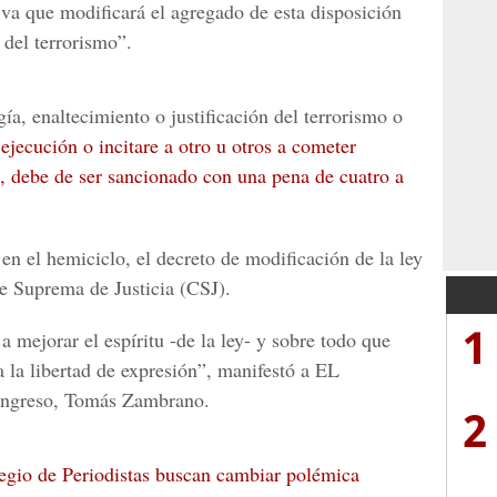
tiva que modificará el agregado de esta disposición
del terrorismo”.
a, enaltecimiento o justificación del terrorismo o
 ejecución o incitare a otro u otros a cometer
e, debe de ser sancionado con una pena de cuatro a
en el hemiciclo, el decreto de modificación de la ley
te Suprema de Justicia (CSJ).
1
 mejorar el espíritu -de la ley- y sobre todo que
 la libertad de expresión”, manifestó a
EL
ongreso,
Tomás Zambrano.
2
gio de Periodistas buscan cambiar polémica