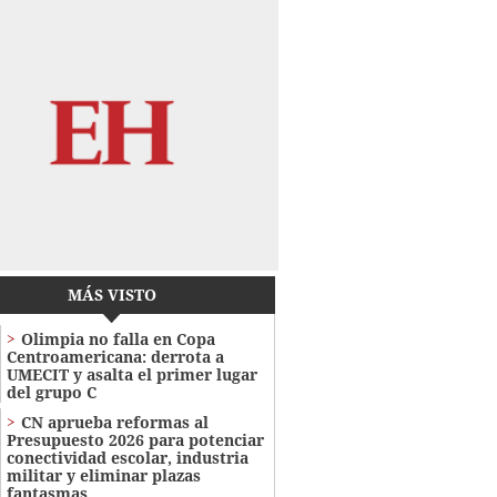
MÁS VISTO
Olimpia no falla en Copa
Centroamericana: derrota a
UMECIT y asalta el primer lugar
del grupo C
CN aprueba reformas al
Presupuesto 2026 para potenciar
conectividad escolar, industria
militar y eliminar plazas
fantasmas