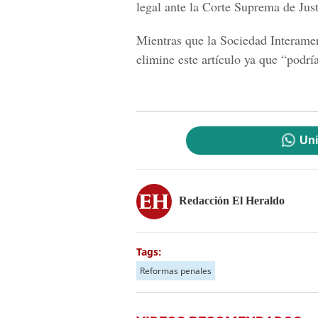
legal ante la Corte Suprema de Just
Mientras que la Sociedad Interamer
elimine este artículo ya que
“podrí
Uni
Redacción El Heraldo
Tags:
Reformas penales