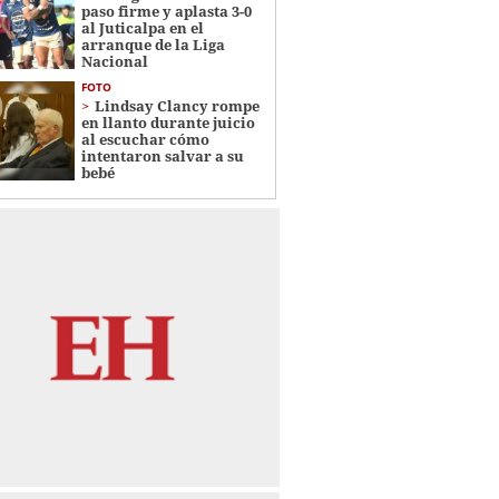
paso firme y aplasta 3-0
al Juticalpa en el
arranque de la Liga
Nacional
FOTO
Lindsay Clancy rompe
en llanto durante juicio
al escuchar cómo
intentaron salvar a su
bebé