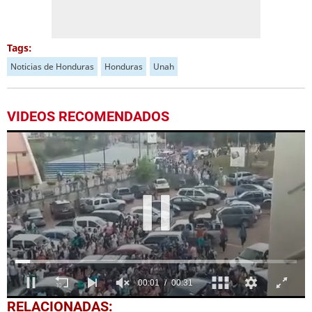
Tags:
Noticias de Honduras
Honduras
Unah
VIDEOS RECOMENDADOS
0
RELACIONADAS: