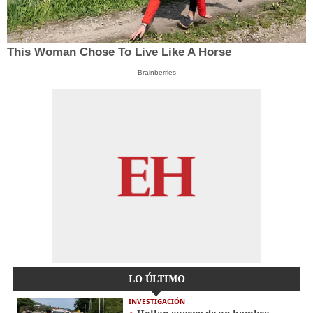
This Woman Chose To Live Like A Horse
Brainberries
LO ÚLTIMO
INVESTIGACIÓN