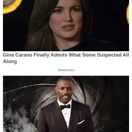
Gina Carano Finally Admits What Some Suspected All
Along
Brainberries