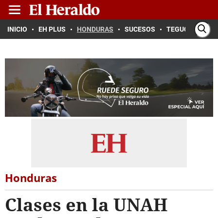
INICIO
EH PLUS
HONDURAS
SUCESOS
TEGUCIGALPA
Honduras
Clases en la UNAH