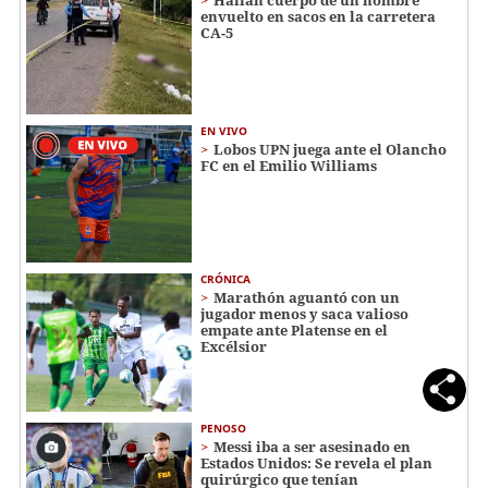
Hallan cuerpo de un hombre
envuelto en sacos en la carretera
CA-5
EN VIVO
Lobos UPN juega ante el Olancho
FC en el Emilio Williams
CRÓNICA
Marathón aguantó con un
jugador menos y saca valioso
empate ante Platense en el
Excélsior
PENOSO
Messi iba a ser asesinado en
Estados Unidos: Se revela el plan
quirúrgico que tenían