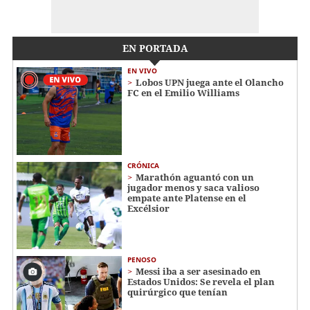
EN PORTADA
EN VIVO
Lobos UPN juega ante el Olancho
FC en el Emilio Williams
CRÓNICA
Marathón aguantó con un
jugador menos y saca valioso
empate ante Platense en el
Excélsior
PENOSO
Messi iba a ser asesinado en
Estados Unidos: Se revela el plan
quirúrgico que tenían