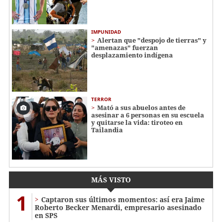
IMPUNIDAD
Alertan que "despojo de tierras" y
"amenazas" fuerzan
desplazamiento indígena
TERROR
Mató a sus abuelos antes de
asesinar a 6 personas en su escuela
y quitarse la vida: tiroteo en
Tailandia
MÁS VISTO
1
Captaron sus últimos momentos: así era Jaime
Roberto Becker Menardi​​​, empresario asesinado
en SPS