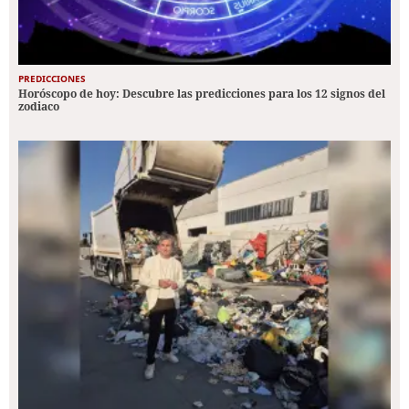
PREDICCIONES
Horóscopo de hoy: Descubre las predicciones para los 12 signos del
zodiaco