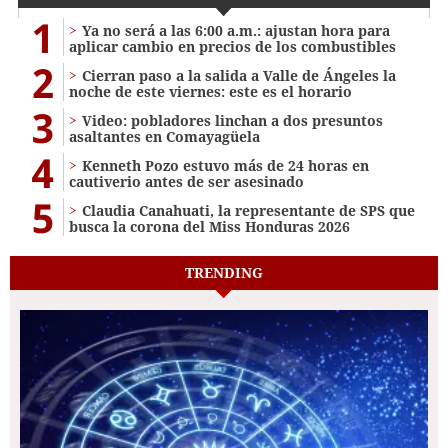
1
Ya no será a las 6:00 a.m.: ajustan hora para
aplicar cambio en precios de los combustibles
2
Cierran paso a la salida a Valle de Ángeles la
noche de este viernes: este es el horario
3
Video: pobladores linchan a dos presuntos
asaltantes en Comayagüela
4
Kenneth Pozo estuvo más de 24 horas en
cautiverio antes de ser asesinado
5
Claudia Canahuati, la representante de SPS que
busca la corona del Miss Honduras 2026
TRENDING