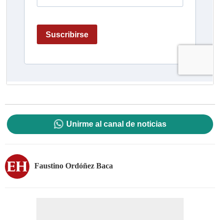
Unirme al canal de noticias
Faustino Ordóñez Baca