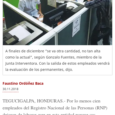
A finales de diciembre “se va otra cantidad, no tan alta
como la actual”, según Gonzalo Fuentes, miembro de la
Junta Interventora. Con la salida de estos empleados vendrá
la evaluación de los permanentes, dijo.
Faustino Ordóñez Baca
30.11.2018
TEGUCIGALPA, HONDURAS.-
Por lo menos cien
empleados del
Registro Nacional de las Personas (RNP)
dejaron de laborar ayer en esta entidad porque sus