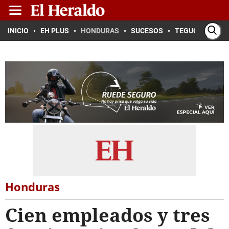
INICIO
EH PLUS
HONDURAS
SUCESOS
TEGUCIGALPA
Honduras
Cien empleados y tres