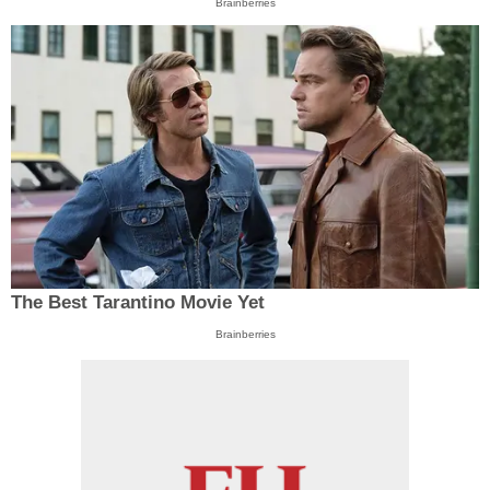
Brainberries
The Best Tarantino Movie Yet
Brainberries