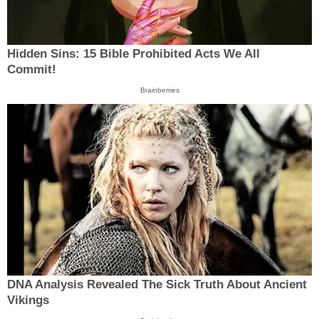
Hidden Sins: 15 Bible Prohibited Acts We All
Commit!
Brainberries
DNA Analysis Revealed The Sick Truth About Ancient
Vikings