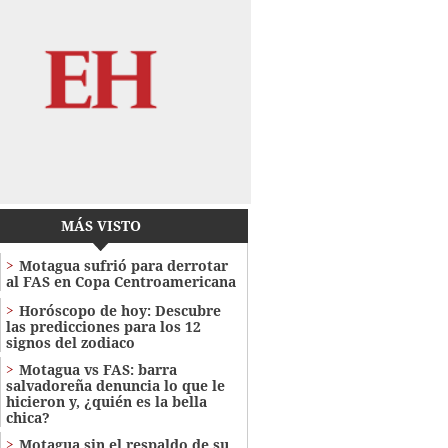
MÁS VISTO
Motagua sufrió para derrotar
al FAS en Copa Centroamericana
Horóscopo de hoy: Descubre
las predicciones para los 12
signos del zodiaco
Motagua vs FAS: barra
salvadoreña denuncia lo que le
hicieron y, ¿quién es la bella
chica?
Motagua sin el respaldo de su