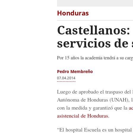
Honduras
Castellanos:
servicios de
Por 15 años la academia tendrá a su carg
Pedro Membreño
07.04.2014
Luego de aprobado el traspaso del 
Autónoma de Honduras (UNAH), la r
con la medida y garantizó que la
a
asistencial de Honduras.
“El hospital Escuela es un hospital 