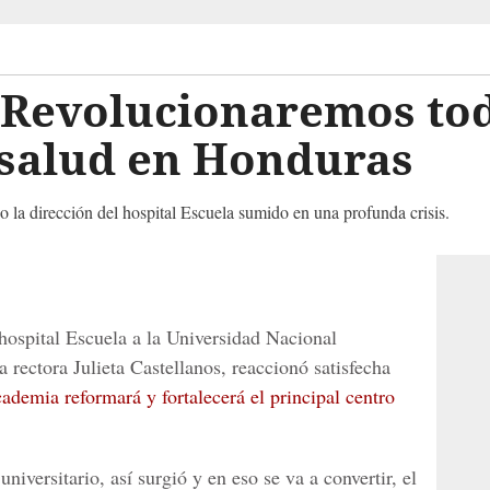
 Revolucionaremos tod
 salud en Honduras
o la dirección del hospital Escuela sumido en una profunda crisis.
hospital Escuela a la Universidad Nacional
ectora Julieta Castellanos, reaccionó satisfecha
cademia reformará y fortalecerá el principal centro
universitario, así surgió y en eso se va a convertir, el