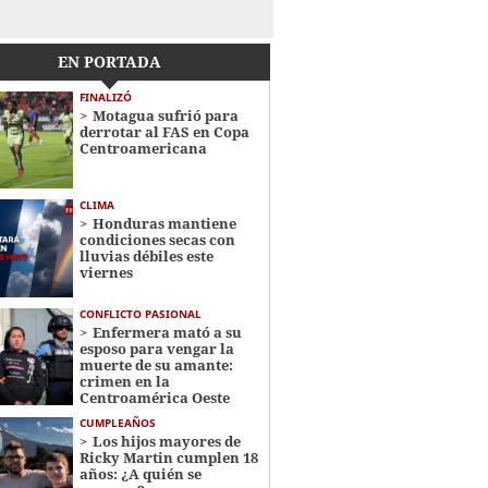
EN PORTADA
FINALIZÓ
Motagua sufrió para
derrotar al FAS en Copa
Centroamericana
CLIMA
Honduras mantiene
condiciones secas con
lluvias débiles este
viernes
CONFLICTO PASIONAL
Enfermera mató a su
esposo para vengar la
muerte de su amante:
crimen en la
Centroamérica Oeste
CUMPLEAÑOS
Los hijos mayores de
Ricky Martin cumplen 18
años: ¿A quién se