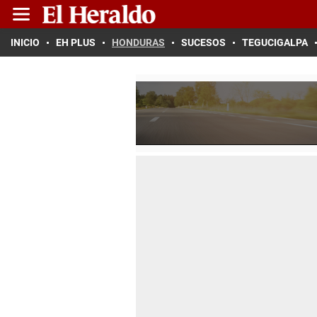
INICIO
EH PLUS
HONDURAS
SUCESOS
TEGUCIGALPA