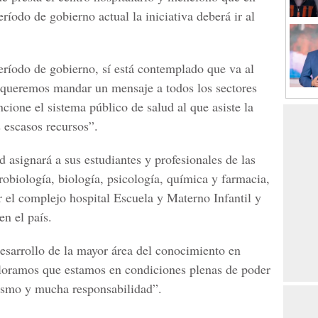
eríodo de gobierno actual la iniciativa deberá ir al
eríodo de gobierno, sí está contemplado que va al
 queremos mandar un mensaje a todos los sectores
cione el sistema público de salud al que asiste la
 escasos recursos”.
d asignará a sus estudiantes y profesionales de las
obiología, biología, psicología, química y farmacia,
 el complejo hospital Escuela y Materno Infantil y
en el país.
desarrollo de la mayor área del conocimiento en
valoramos que estamos en condiciones plenas de poder
asmo y mucha responsabilidad”.