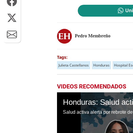
Uni
Pedro Membreño
Tags:
Julieta Castellanos
Honduras
Hospital Es
VIDEOS RECOMENDADOS
Salud activa alerta por rebrote 