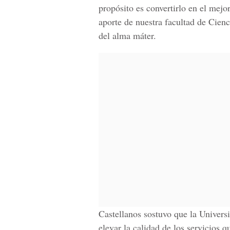
propósito es convertirlo en el mejo
aporte de nuestra facultad de Cienc
del alma máter.
Castellanos sostuvo que la Univers
elevar la calidad de los servicios 