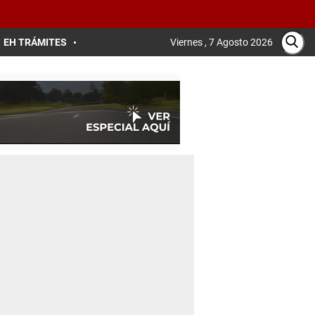
EH TRÁMITES
Viernes , 7 Agosto 2026