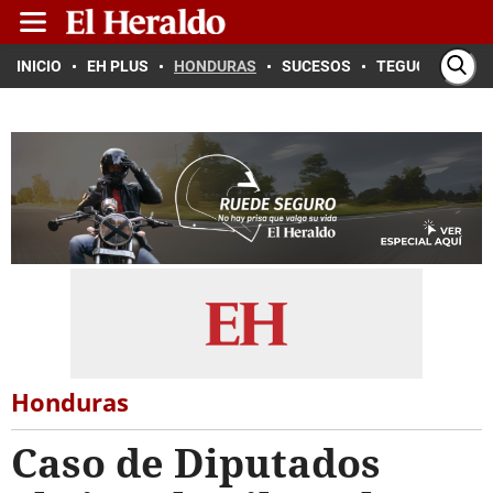
INICIO
EH PLUS
HONDURAS
SUCESOS
TEGUCIGALPA
Honduras
Caso de Diputados