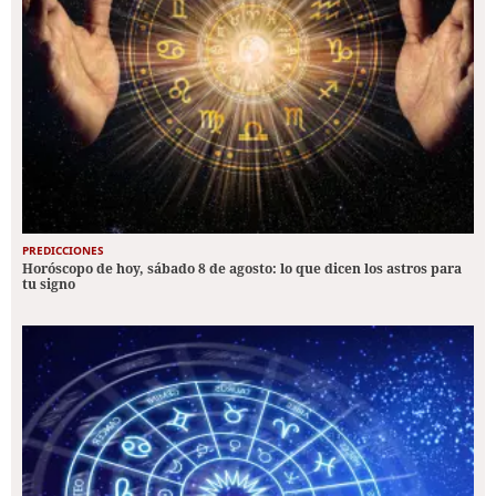
PREDICCIONES
Horóscopo de hoy, sábado 8 de agosto: lo que dicen los astros para
tu signo