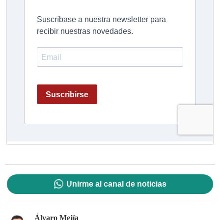
Unirme al canal de noticias
Álvaro Mejía