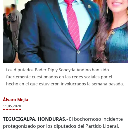
Los diputados Bader Dip y Sobeyda Andino han sido
fuertemente cuestionados en las redes sociales por el
hecho en el que estuvieron involucrados la semana pasada.
Álvaro Mejía
11.05.2020
TEGUCIGALPA, HONDURAS.
- El bochornoso incidente
protagonizado por los diputados del Partido Liberal,