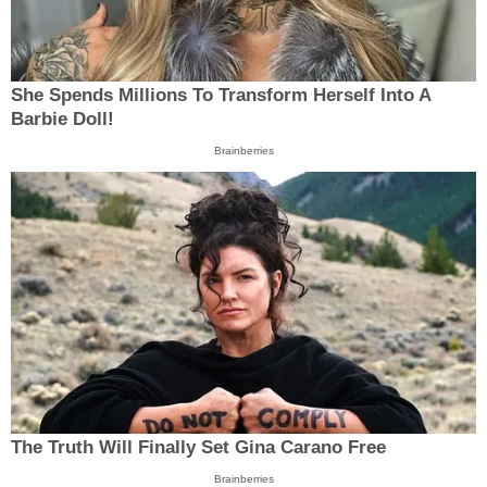
She Spends Millions To Transform Herself Into A
Barbie Doll!
Brainberries
The Truth Will Finally Set Gina Carano Free
Brainberries