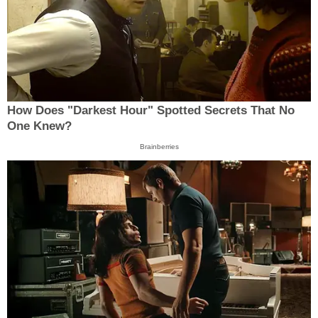
How Does "Darkest Hour" Spotted Secrets That No
One Knew?
Brainberries