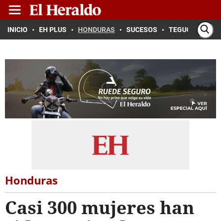
INICIO
EH PLUS
HONDURAS
SUCESOS
TEGUCIGALPA
Honduras
Casi 300 mujeres han