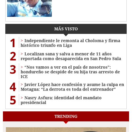
MÁS VISTO
1
Independiente le remonta al Choloma y firma
histórico triunfo en Liga
2
Localizan sana y salva a menor de 11 años
reportada como desaparecida en San Pedro Sula
3
“Nos vamos a ver en el país de nosotros”:
hondureño se despide de su hija tras arresto de
ICE
4
Javier López hace confesión y asume la culpa en
Motagua: “La derrota es toda del entrenador”
5
Nasry Asfura: identidad del mandato
presidencial
TRENDING