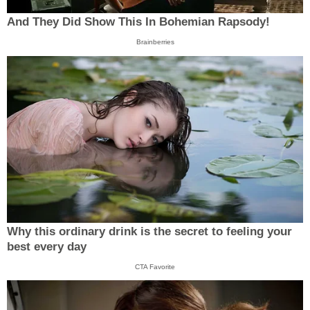
And They Did Show This In Bohemian Rapsody!
Brainberries
Why this ordinary drink is the secret to feeling your
best every day
CTA Favorite