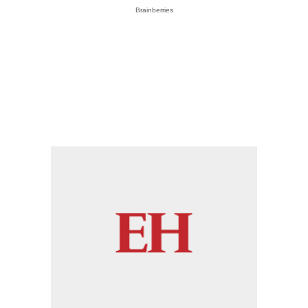
Brainberries