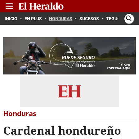
INICIO
EH PLUS
HONDURAS
SUCESOS
TEGUCIGALPA
Honduras
Cardenal hondureño