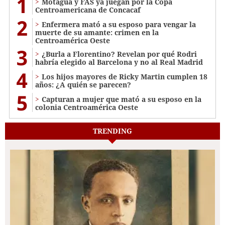
1
Motagua y FAS ya juegan por la Copa
Centroamericana de Concacaf
2
Enfermera mató a su esposo para vengar la
muerte de su amante: crimen en la
Centroamérica Oeste
3
¿Burla a Florentino? Revelan por qué Rodri
habría elegido al Barcelona y no al Real Madrid
4
Los hijos mayores de Ricky Martin cumplen 18
años: ¿A quién se parecen?
5
Capturan a mujer que mató a su esposo en la
colonia Centroamérica Oeste
TRENDING