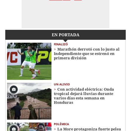
EN PORTADA
FINALIZÓ
Marathón derrotó con lo justo al
Independiente que se estrenó en
primera división
UN ALIVIO
Con actividad eléctrica: Onda
tropical dejará lluvias durante
varios días esta semana en
Honduras
POLÉMICA
La More protagoniza fuerte pelea